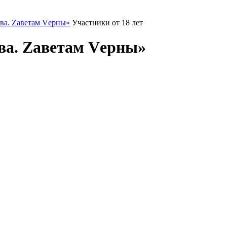
ва. Zаветам Vерны»
Участники от 18 лет
ва. Zаветам Vерны»