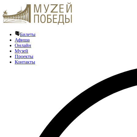
Билеты
Афиша
Онлайн
Музей
Проекты
Контакты