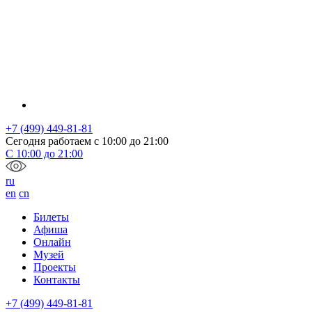
+7 (499) 449-81-81
Сегодня работаем с
10:00
до
21:00
С
10:00
до
21:00
ru
en
cn
Билеты
Афиша
Онлайн
Музей
Проекты
Контакты
+7 (499) 449-81-81