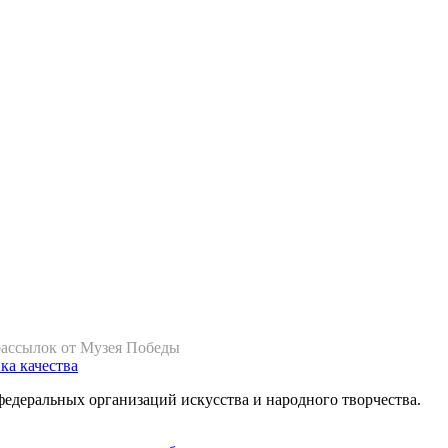
рассылок от Музея Победы
ка качества
федеральных организаций искусства и народного творчества.