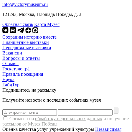
info@victorymuseum.ru
121293, Москва, Площадь Победы, д. 3
Обратная связь
Карта Музея
Сохраним историю вместе
Планшетные выставки
Передвижные выставки
Вакансии
Вопросы и ответы
Отзывы
Госкаталог.рф
Правила посещения
Наука
ГайдТур
Подпишитесь на рассылку
Получайте новости о последних событиях музея
Согласен на
обработку персональных данных
и получение
рассылок от Музея Победы
Оценка качества услуг учреждений культуры
Независимая