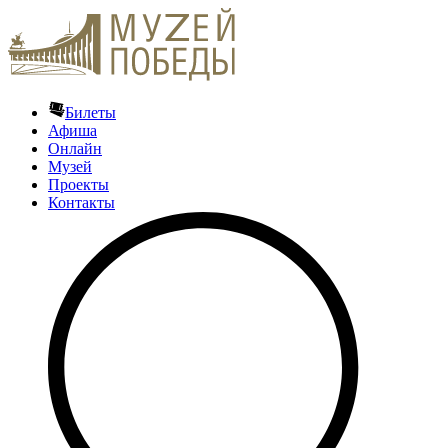
Билеты
Афиша
Онлайн
Музей
Проекты
Контакты