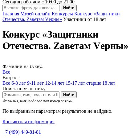
Сегодня работаем с
10:00
до
21:00
Главная
Музей онлайн
Конкурсы
Конкурс «Защитники
Отечества. Zаветам Vерны»
Участники от 18 лет
Конкурс «Защитники
Отечества. Zаветам Vерны»
Фамилии на букву...
Все
Возраст
Все
6-8 лет
9-11 лет
12-14 лет
15-17 лет
старше 18 лет
Поиск по участнику
Найти
Фамилия, имя, педагог или номер заявки
По выбранным параметрам результатов не найдено.
Контактная информация
+7 (499) 449-81-81