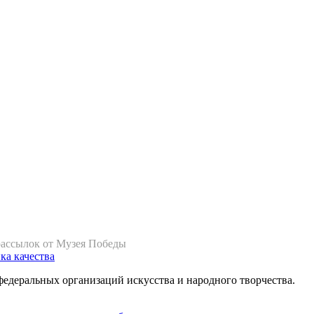
рассылок от Музея Победы
ка качества
федеральных организаций искусства и народного творчества.