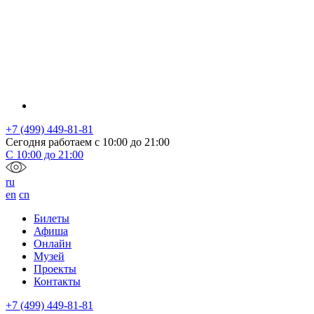
+7 (499) 449-81-81
Сегодня работаем с
10:00
до
21:00
С
10:00
до
21:00
ru
en
cn
Билеты
Афиша
Онлайн
Музей
Проекты
Контакты
+7 (499) 449-81-81