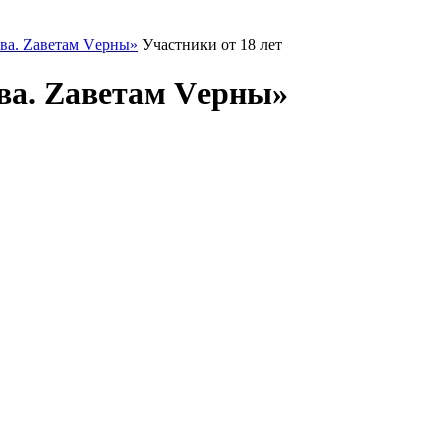
ва. Zаветам Vерны»
Участники от 18 лет
ва. Zаветам Vерны»