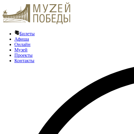
Билеты
Афиша
Онлайн
Музей
Проекты
Контакты