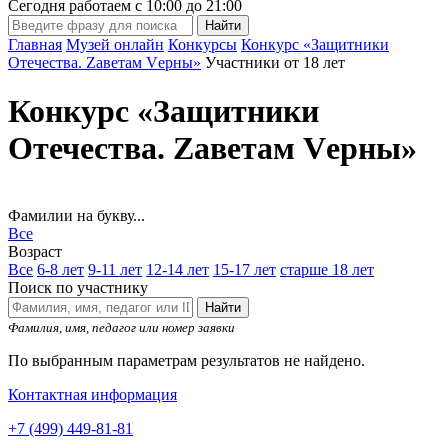
Сегодня работаем с
10:00
до
21:00
Главная
Музей онлайн
Конкурсы
Конкурс «Защитники
Отечества. Zаветам Vерны»
Участники от 18 лет
Конкурс «Защитники
Отечества. Zаветам Vерны»
Фамилии на букву...
Все
Возраст
Все
6-8 лет
9-11 лет
12-14 лет
15-17 лет
старше 18 лет
Поиск по участнику
Найти
Фамилия, имя, педагог или номер заявки
По выбранным параметрам результатов не найдено.
Контактная информация
+7 (499) 449-81-81