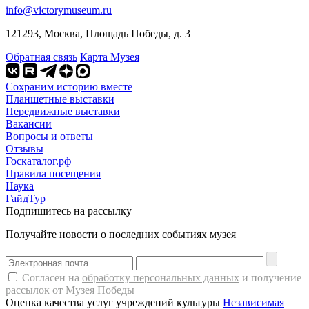
info@victorymuseum.ru
121293, Москва, Площадь Победы, д. 3
Обратная связь
Карта Музея
Сохраним историю вместе
Планшетные выставки
Передвижные выставки
Вакансии
Вопросы и ответы
Отзывы
Госкаталог.рф
Правила посещения
Наука
ГайдТур
Подпишитесь на рассылку
Получайте новости о последних событиях музея
Согласен на
обработку персональных данных
и получение
рассылок от Музея Победы
Оценка качества услуг учреждений культуры
Независимая