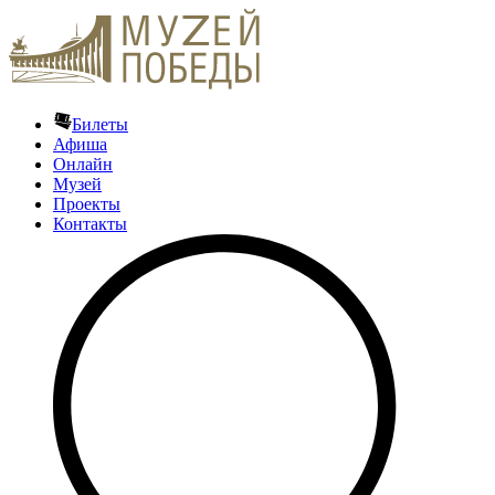
Билеты
Афиша
Онлайн
Музей
Проекты
Контакты