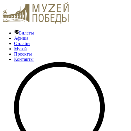
Билеты
Афиша
Онлайн
Музей
Проекты
Контакты