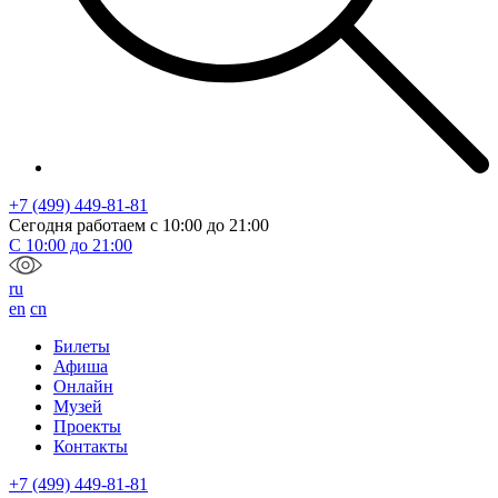
+7 (499) 449-81-81
Сегодня работаем с
10:00
до
21:00
С
10:00
до
21:00
ru
en
cn
Билеты
Афиша
Онлайн
Музей
Проекты
Контакты
+7 (499) 449-81-81