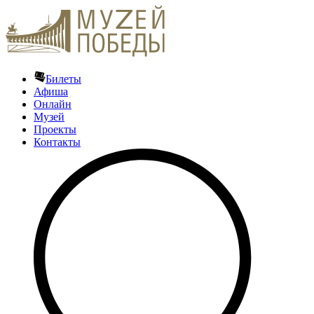
Билеты
Афиша
Онлайн
Музей
Проекты
Контакты