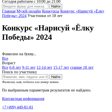
Сегодня работаем с
10:00
до
21:00
Главная
Музей онлайн
Конкурсы
Конкурс «Нарисуй «Ёлку
Победы» 2024
Участники от 18 лет
Конкурс «Нарисуй «Ёлку
Победы» 2024
Фамилии на букву...
Все
Возраст
Все
6-8 лет
9-11 лет
12-14 лет
15-17 лет
старше 18 лет
Поиск по участнику
Найти
Фамилия, имя, педагог или номер заявки
По выбранным параметрам результатов не найдено.
Контактная информация
+7 (499) 449-81-81