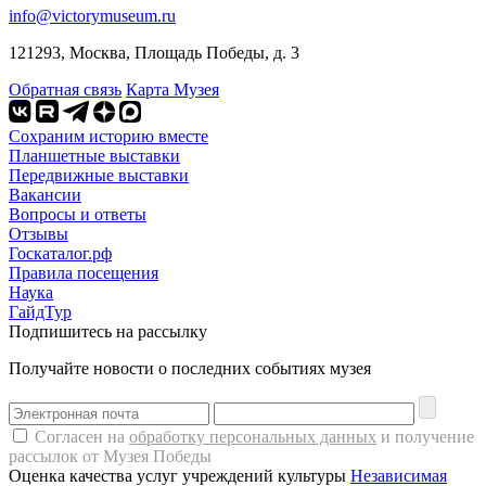
info@victorymuseum.ru
121293, Москва, Площадь Победы, д. 3
Обратная связь
Карта Музея
Сохраним историю вместе
Планшетные выставки
Передвижные выставки
Вакансии
Вопросы и ответы
Отзывы
Госкаталог.рф
Правила посещения
Наука
ГайдТур
Подпишитесь на рассылку
Получайте новости о последних событиях музея
Согласен на
обработку персональных данных
и получение
рассылок от Музея Победы
Оценка качества услуг учреждений культуры
Независимая