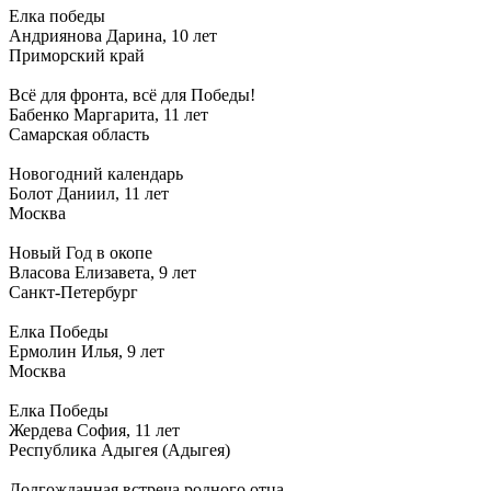
Елка победы
Андриянова Дарина, 10 лет
Приморский край
Всё для фронта, всё для Победы!
Бабенко Маргарита, 11 лет
Самарская область
Новогодний календарь
Болот Даниил, 11 лет
Москва
Новый Год в окопе
Власова Елизавета, 9 лет
Санкт-Петербург
Елка Победы
Ермолин Илья, 9 лет
Москва
Елка Победы
Жердева София, 11 лет
Республика Адыгея (Адыгея)
Долгожданная встреча родного отца.