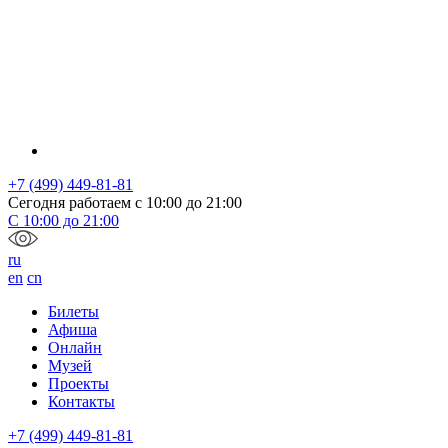
+7 (499) 449-81-81
Сегодня работаем с
10:00
до
21:00
С
10:00
до
21:00
ru
en
cn
Билеты
Афиша
Онлайн
Музей
Проекты
Контакты
+7 (499) 449-81-81