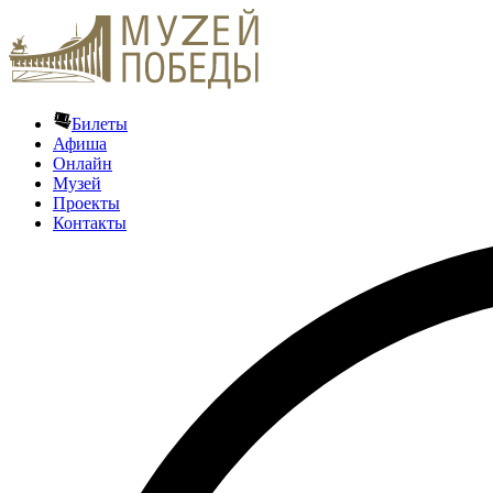
Билеты
Афиша
Онлайн
Музей
Проекты
Контакты