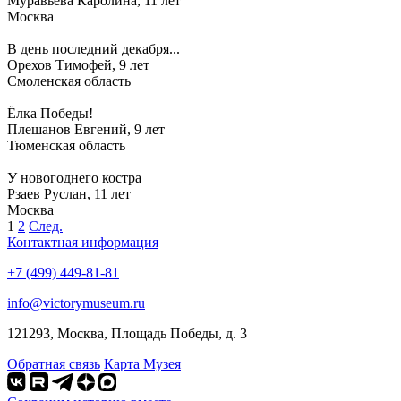
Муравьёва Каролина, 11 лет
Москва
В день последний декабря...
Орехов Тимофей, 9 лет
Смоленская область
Ёлка Победы!
Плешанов Евгений, 9 лет
Тюменская область
У новогоднего костра
Рзаев Руслан, 11 лет
Москва
1
2
След.
Контактная информация
+7 (499) 449-81-81
info@victorymuseum.ru
121293, Москва, Площадь Победы, д. 3
Обратная связь
Карта Музея