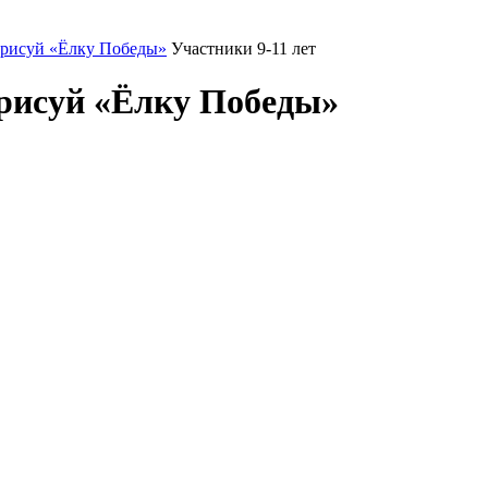
рисуй «Ёлку Победы»
Участники 9-11 лет
рисуй «Ёлку Победы»