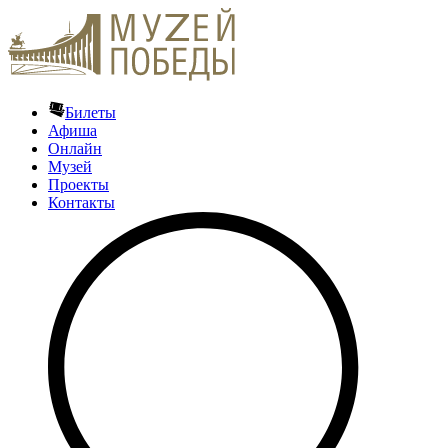
Билеты
Афиша
Онлайн
Музей
Проекты
Контакты