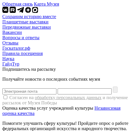
Обратная связь
Карта Музея
Сохраним историю вместе
Планшетные выставки
Передвижные выставки
Вакансии
Вопросы и ответы
Отзывы
Госкаталог.рф
Правила посещения
Наука
ГайдТур
Подпишитесь на рассылку
Получайте новости о последних событиях музея
Согласен на
обработку персональных данных
и получение
рассылок от Музея Победы
Оценка качества услуг учреждений культуры
Независимая
оценка качества
Помогите улучшить сферу культуры! Пройдите опрос о работе
федеральных организаций искусства и народного творчества.