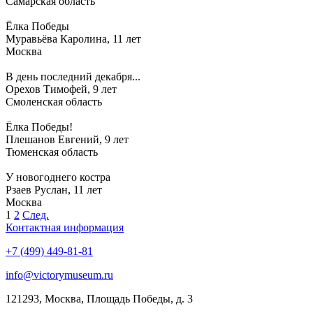
Самарская область
Ёлка Победы
Муравьёва Каролина, 11 лет
Москва
В день последний декабря...
Орехов Тимофей, 9 лет
Смоленская область
Ёлка Победы!
Плешанов Евгений, 9 лет
Тюменская область
У новогоднего костра
Рзаев Руслан, 11 лет
Москва
1
2
След.
Контактная информация
+7 (499) 449-81-81
info@victorymuseum.ru
121293, Москва, Площадь Победы, д. 3