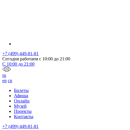
+7 (499) 449-81-81
Сегодня работаем с
10:00
до
21:00
С
10:00
до
21:00
ru
en
cn
Билеты
Афиша
Онлайн
Музей
Проекты
Контакты
+7 (499) 449-81-81