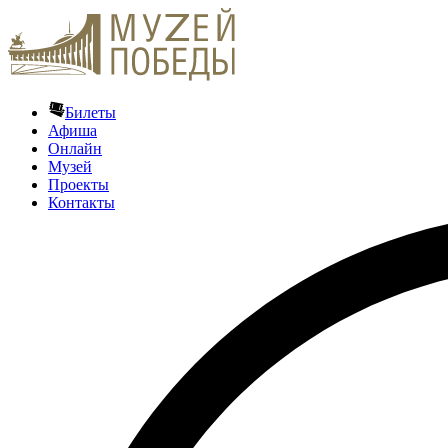
Билеты
Афиша
Онлайн
Музей
Проекты
Контакты