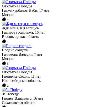
Открытка Победы
Гаджикурбанов Наби, 17 лет
Москва
4
Жди меня, и я вернусь
Гадирова Хадиджа, 16 лет
Владимирская область
4
Подвиг солдата
Галимова Валерия, 7 лет
Москва
8
Открытка Победы
Гамануха София, 11 лет
Новосибирская область
2
За Победу
Ганиев Владимир, 16 лет
Сахалинская область