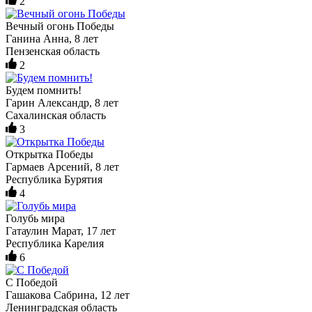
2
Вечный огонь Победы
Ганина Анна, 8 лет
Пензенская область
2
Будем помнить!
Гарин Александр, 8 лет
Сахалинская область
3
Открытка Победы
Гармаев Арсений, 8 лет
Республика Бурятия
4
Голубь мира
Гатаулин Марат, 17 лет
Республика Карелия
6
С Победой
Гашакова Сабрина, 12 лет
Ленинградская область