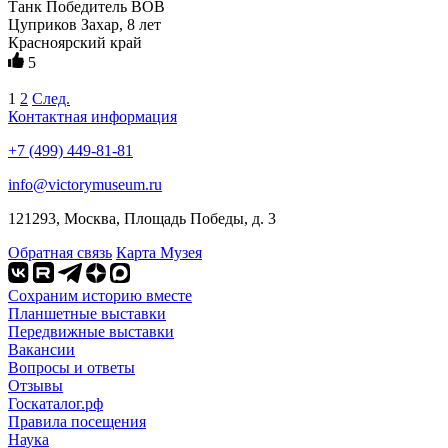
Танк Победитель ВОВ
Цуприков Захар, 8 лет
Красноярский край
5
1
2
След.
Контактная информация
+7 (499) 449-81-81
info@victorymuseum.ru
121293, Москва, Площадь Победы, д. 3
Обратная связь
Карта Музея
Сохраним историю вместе
Планшетные выставки
Передвижные выставки
Вакансии
Вопросы и ответы
Отзывы
Госкаталог.рф
Правила посещения
Наука