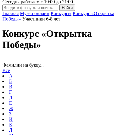
Сегодня работаем с
10:00
до
21:00
Главная
Музей онлайн
Конкурсы
Конкурс «Открытка
Победы»
Участники 6-8 лет
Конкурс «Открытка
Победы»
Фамилии на букву...
Все
А
Б
В
Г
Д
Е
Ж
З
И
К
Л