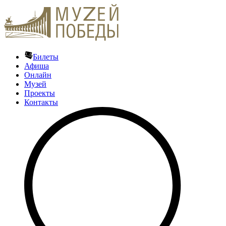
Билеты
Афиша
Онлайн
Музей
Проекты
Контакты