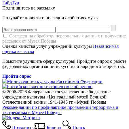
ГайдТур
Подпишитесь на рассылку
Получайте новости о последних событиях музея
Согласен на
обработку персональных данных
и получение
рассылок от Музея Победы
Оценка качества услуг учреждений культуры
Независимая
оценка качества
Помогите улучшить сферу культуры! Пройдите опрос о работе
федеральных организаций искусства и народного творчества.
Пройти опрос
© 2006-2026 Федеральное государственное бюджетное
учреждение культуры «Центральный музей Великой
Отечественной войны 1941-1945 гг.» Музей Победы
Рекомендации по профилактике проявлений терроризма и
экстремизма в Музее Победы.
Позвонить
Билеты
Поиск