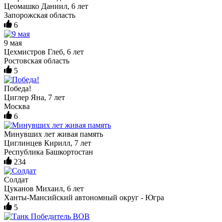
Цеомашко Даниил, 6 лет
Запорожская область
6
9 мая
Цехмистров Глеб, 6 лет
Ростовская область
5
Победа!
Циглер Яна, 7 лет
Москва
6
Минувших лет живая память
Циглинцев Кирилл, 7 лет
Республика Башкортостан
234
Солдат
Цуканов Михаил, 6 лет
Ханты-Мансийский автономный округ - Югра
5