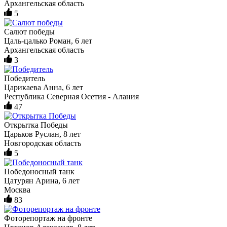
Архангельская область
5
Салют победы
Цаль-цалько Роман, 6 лет
Архангельская область
3
Победитель
Царикаева Анна, 6 лет
Республика Северная Осетия - Алания
47
Открытка Победы
Царьков Руслан, 8 лет
Новгородская область
5
Победоносный танк
Цатурян Арина, 6 лет
Москва
83
Фоторепортаж на фронте