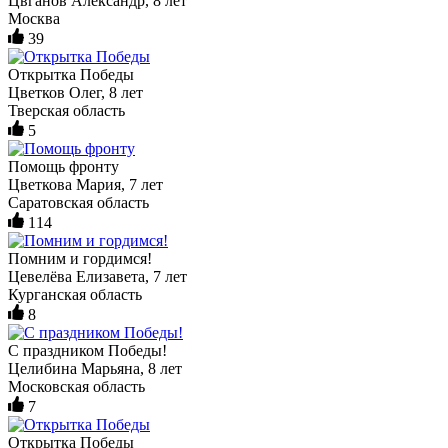
Цвганов Александр, 8 лет
Москва
39
Открытка Победы
Цветков Олег, 8 лет
Тверская область
5
Помощь фронту
Цветкова Мария, 7 лет
Саратовская область
114
Помним и гордимся!
Цевелёва Елизавета, 7 лет
Курганская область
8
С праздником Победы!
Целибина Марьяна, 8 лет
Московская область
7
Открытка Победы