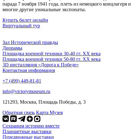
парада 7 ноября 1941 года, плеть из немецкого концлагеря и
многие другие уникальные экспонаты.
Купить билет онлайн
Виртуальный тур
Зал Исторической правды
Диорамы
Площадка военной техники 30-40 гг. ХХ века
Площадка военной техники 50-80 гг. ХХ века
3D инсталляция «Дорога к Победе»
Контактная информация
+7 (499) 449-81-81
info@victorymuseum.ru
121293, Москва, Площадь Победы, д. 3
Обратная связь
Карта Музея
Сохраним историю вместе
Планшетные выставки
Передвижные выставки