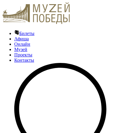
Билеты
Афиша
Онлайн
Музей
Проекты
Контакты