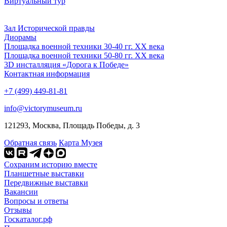
Виртуальный тур
Зал Исторической правды
Диорамы
Площадка военной техники 30-40 гг. ХХ века
Площадка военной техники 50-80 гг. ХХ века
3D инсталляция «Дорога к Победе»
Контактная информация
+7 (499) 449-81-81
info@victorymuseum.ru
121293, Москва, Площадь Победы, д. 3
Обратная связь
Карта Музея
Сохраним историю вместе
Планшетные выставки
Передвижные выставки
Вакансии
Вопросы и ответы
Отзывы
Госкаталог.рф