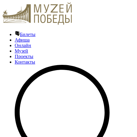
Билеты
Афиша
Онлайн
Музей
Проекты
Контакты