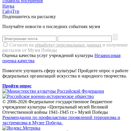
Правила посещения
Наука
ГайдТур
Подпишитесь на рассылку
Получайте новости о последних событиях музея
Согласен на
обработку персональных данных
и получение
рассылок от Музея Победы
Оценка качества услуг учреждений культуры
Независимая
оценка качества
Помогите улучшить сферу культуры! Пройдите опрос о работе
федеральных организаций искусства и народного творчества.
Пройти опрос
© 2006-2026 Федеральное государственное бюджетное
учреждение культуры «Центральный музей Великой
Отечественной войны 1941-1945 гг.» Музей Победы
Рекомендации по профилактике проявлений терроризма и
экстремизма в Музее Победы.