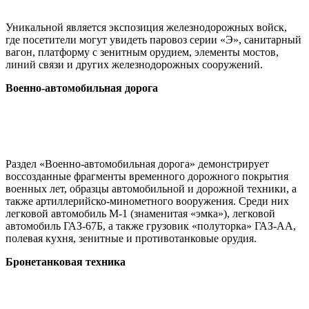
Уникальной является экспозиция железнодорожных войск,
где посетители могут увидеть паровоз серии «Э», санитарный
вагон, платформу с зенитным орудием, элементы мостов,
линий связи и других железнодорожных сооружений.
Военно-автомобильная дорога
Раздел «Военно-автомобильная дорога» демонстрирует
воссозданные фрагменты временного дорожного покрытия
военных лет, образцы автомобильной и дорожной техники, а
также артиллерийско-минометного вооружения. Среди них
легковой автомобиль М-1 (знаменитая «эмка»), легковой
автомобиль ГАЗ-67Б, а также грузовик «полуторка» ГАЗ-АА,
полевая кухня, зенитные и противотанковые орудия.
Бронетанковая техника