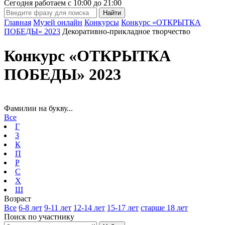
Сегодня работаем с
10:00
до
21:00
Главная
Музей онлайн
Конкурсы
Конкурс «ОТКРЫТКА
ПОБЕДЫ» 2023
Декоративно-прикладное творчество
Конкурс «ОТКРЫТКА
ПОБЕДЫ» 2023
Фамилии на букву...
Все
Г
З
К
П
Р
С
Х
Ш
Возраст
Все
6-8 лет
9-11 лет
12-14 лет
15-17 лет
старше 18 лет
Поиск по участнику