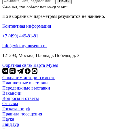
Найти
Фамилия, имя, педагог или номер заявки
По выбранным параметрам результатов не найдено.
Контактная информация
+7 (499) 449-81-81
info@victorymuseum.ru
121293, Москва, Площадь Победы, д. 3
Обратная связь
Карта Музея
Сохраним историю вместе
Планшетные выставки
Передвижные выставки
Вакансии
Вопросы и ответы
Отзывы
Госкаталог.рф
Правила посещения
Наука
ГайдТур