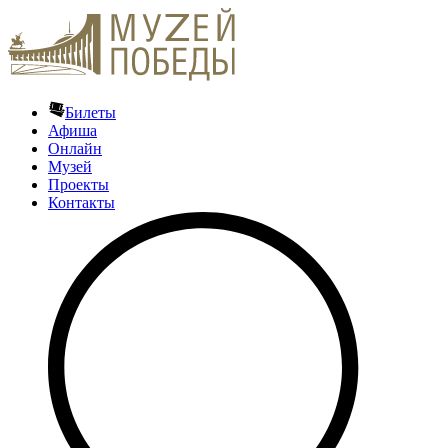
Билеты
Афиша
Онлайн
Музей
Проекты
Контакты