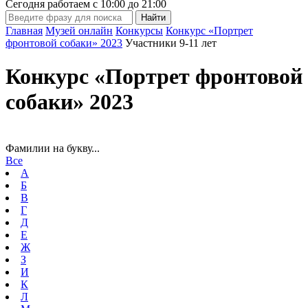
Сегодня работаем с
10:00
до
21:00
Главная
Музей онлайн
Конкурсы
Конкурс «Портрет
фронтовой собаки» 2023
Участники 9-11 лет
Конкурс «Портрет фронтовой
собаки» 2023
Фамилии на букву...
Все
А
Б
В
Г
Д
Е
Ж
З
И
К
Л