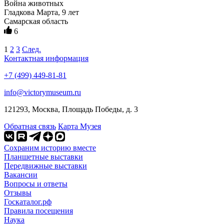
Война животных
Гладкова Марта, 9 лет
Самарская область
6
1
2
3
След.
Контактная информация
+7 (499) 449-81-81
info@victorymuseum.ru
121293, Москва, Площадь Победы, д. 3
Обратная связь
Карта Музея
Сохраним историю вместе
Планшетные выставки
Передвижные выставки
Вакансии
Вопросы и ответы
Отзывы
Госкаталог.рф
Правила посещения
Наука