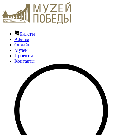
Билеты
Афиша
Онлайн
Музей
Проекты
Контакты