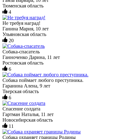
Гамза Варвара, 10 лет
Тюменская область
4
Не требуя наград!
Ганина Мария, 10 лет
Ульяновская область
20
Собака-спасатель
Ганноченко Дарина, 11 лет
Ростовская область
6
Собака поймает любого преступника.
Гаранина Алена, 9 лет
Тверская область
6
Спасение солдата
Гартман Наталья, 11 лет
Новосибирская область
11
Собака охраняет границы Родины