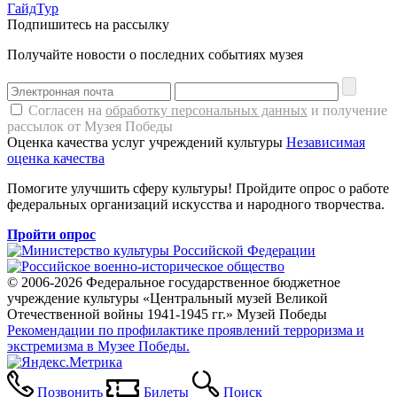
ГайдТур
Подпишитесь на рассылку
Получайте новости о последних событиях музея
Согласен на
обработку персональных данных
и получение
рассылок от Музея Победы
Оценка качества услуг учреждений культуры
Независимая
оценка качества
Помогите улучшить сферу культуры! Пройдите опрос о работе
федеральных организаций искусства и народного творчества.
Пройти опрос
© 2006-2026 Федеральное государственное бюджетное
учреждение культуры «Центральный музей Великой
Отечественной войны 1941-1945 гг.» Музей Победы
Рекомендации по профилактике проявлений терроризма и
экстремизма в Музее Победы.
Позвонить
Билеты
Поиск