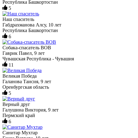
Республика Башкортостан
5
Наш спаситель
Габдрахманова Алсу, 10 лет
Республика Башкортостан
6
Собака-спасатель ВОВ
Гаврик Павел, 9 лет
Чувашская Республика - Чувашия
11
Великая Победа
Галанова Таисия, 9 лет
Оренбургская область
5
Верный друг
Галушина Виктория, 9 лет
Пермский край
6
Санитар Мухтар