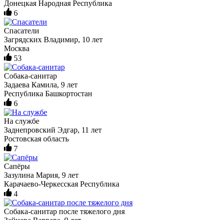
Донецкая Народная Республика
6
Спасатели
Загрядских Владимир, 10 лет
Москва
53
Собака-санитар
Задаева Камила, 9 лет
Республика Башкортостан
6
На службе
Заднепровский Эдгар, 11 лет
Ростовская область
7
Сапёры
Зазулина Мария, 9 лет
Карачаево-Черкесская Республика
4
Собака-санитар после тяжелого дня