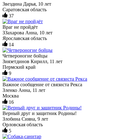
Звездина Дарья, 10 лет
Саратовская область
37
Враг не пройдёт
ЗЗахарова Анна, 10 лет
Ярославская область
14
Четвероногие бойцы
Зиязетдинов Кирилл, 11 лет
Пермский край
9
Важное сообщение от связиста Рекса
Зленко Анна, 11 лет
Москва
16
Верный друг и защитник Родины!
Злобина Сияна, 9 лет
Орловская область
5