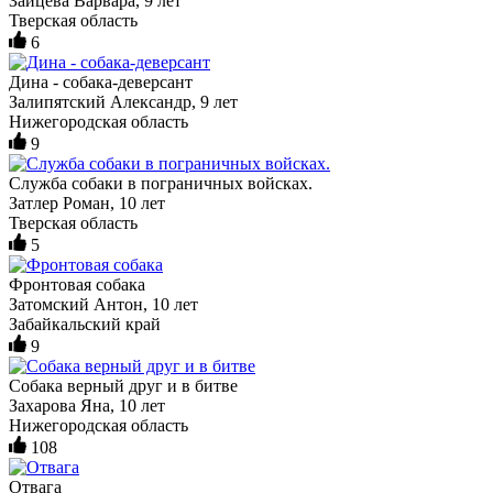
Зайцева Варвара, 9 лет
Тверская область
6
Дина - собака-деверсант
Залипятский Александр, 9 лет
Нижегородская область
9
Служба собаки в пограничных войсках.
Затлер Роман, 10 лет
Тверская область
5
Фронтовая собака
Затомский Антон, 10 лет
Забайкальский край
9
Собака верный друг и в битве
Захарова Яна, 10 лет
Нижегородская область
108
Отвага