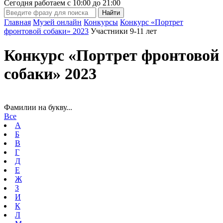
Сегодня работаем с
10:00
до
21:00
Главная
Музей онлайн
Конкурсы
Конкурс «Портрет
фронтовой собаки» 2023
Участники 9-11 лет
Конкурс «Портрет фронтовой
собаки» 2023
Фамилии на букву...
Все
А
Б
В
Г
Д
Е
Ж
З
И
К
Л