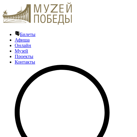
Билеты
Афиша
Онлайн
Музей
Проекты
Контакты