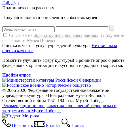
ГайдТур
Подпишитесь на рассылку
Получайте новости о последних событиях музея
Согласен на
обработку персональных данных
и получение
рассылок от Музея Победы
Оценка качества услуг учреждений культуры
Независимая
оценка качества
Помогите улучшить сферу культуры! Пройдите опрос о работе
федеральных организаций искусства и народного творчества.
Пройти опрос
© 2006-2026 Федеральное государственное бюджетное
учреждение культуры «Центральный музей Великой
Отечественной войны 1941-1945 гг.» Музей Победы
Рекомендации по профилактике проявлений терроризма и
экстремизма в Музее Победы.
Позвонить
Билеты
Поиск