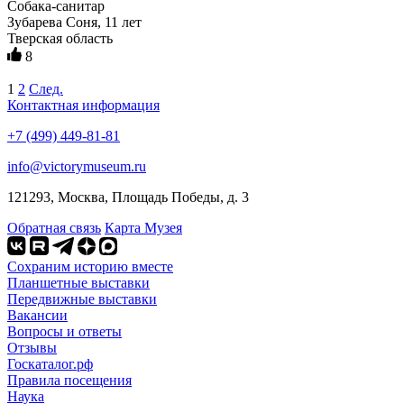
Собака-санитар
Зубарева Соня, 11 лет
Тверская область
8
1
2
След.
Контактная информация
+7 (499) 449-81-81
info@victorymuseum.ru
121293, Москва, Площадь Победы, д. 3
Обратная связь
Карта Музея
Сохраним историю вместе
Планшетные выставки
Передвижные выставки
Вакансии
Вопросы и ответы
Отзывы
Госкаталог.рф
Правила посещения
Наука