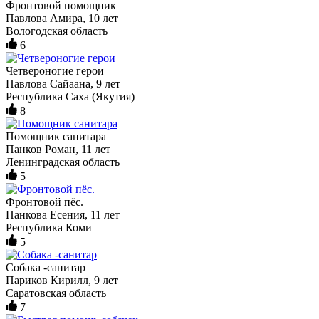
Фронтовой помощник
Павлова Амира, 10 лет
Вологодская область
6
Четвероногие герои
Павлова Сайаана, 9 лет
Республика Саха (Якутия)
8
Помощник санитара
Панков Роман, 11 лет
Ленинградская область
5
Фронтовой пёс.
Панкова Есения, 11 лет
Республика Коми
5
Собака -санитар
Париков Кирилл, 9 лет
Саратовская область
7