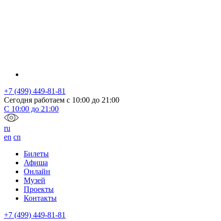
+7 (499) 449-81-81
Сегодня работаем с
10:00
до
21:00
С
10:00
до
21:00
ru
en
cn
Билеты
Афиша
Онлайн
Музей
Проекты
Контакты
+7 (499) 449-81-81