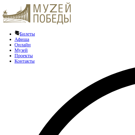
Билеты
Афиша
Онлайн
Музей
Проекты
Контакты