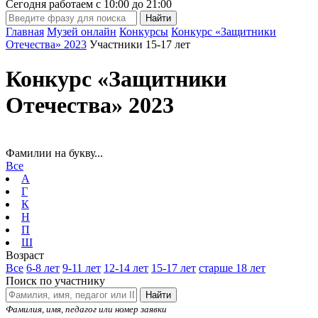
Сегодня работаем с
10:00
до
21:00
Главная
Музей онлайн
Конкурсы
Конкурс «Защитники
Отечества» 2023
Участники 15-17 лет
Конкурс «Защитники
Отечества» 2023
Фамилии на букву...
Все
А
Г
К
Н
П
Ш
Возраст
Все
6-8 лет
9-11 лет
12-14 лет
15-17 лет
старше 18 лет
Поиск по участнику
Найти
Фамилия, имя, педагог или номер заявки