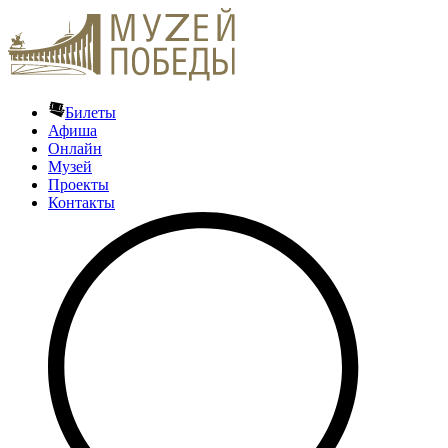
Билеты
Афиша
Онлайн
Музей
Проекты
Контакты