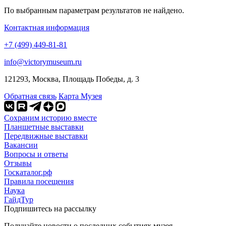
По выбранным параметрам результатов не найдено.
Контактная информация
+7 (499) 449-81-81
info@victorymuseum.ru
121293, Москва, Площадь Победы, д. 3
Обратная связь
Карта Музея
Сохраним историю вместе
Планшетные выставки
Передвижные выставки
Вакансии
Вопросы и ответы
Отзывы
Госкаталог.рф
Правила посещения
Наука
ГайдТур
Подпишитесь на рассылку
Получайте новости о последних событиях музея