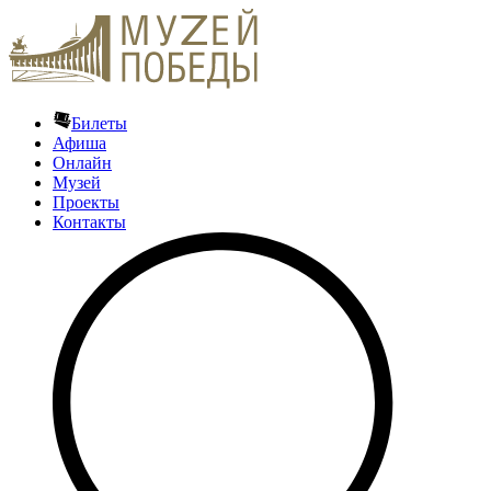
Билеты
Афиша
Онлайн
Музей
Проекты
Контакты