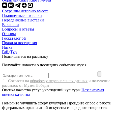
Обратная связь
Карта Музея
Сохраним историю вместе
Планшетные выставки
Передвижные выставки
Вакансии
Вопросы и ответы
Отзывы
Госкаталог.рф
Правила посещения
Наука
ГайдТур
Подпишитесь на рассылку
Получайте новости о последних событиях музея
Согласен на
обработку персональных данных
и получение
рассылок от Музея Победы
Оценка качества услуг учреждений культуры
Независимая
оценка качества
Помогите улучшить сферу культуры! Пройдите опрос о работе
федеральных организаций искусства и народного творчества.