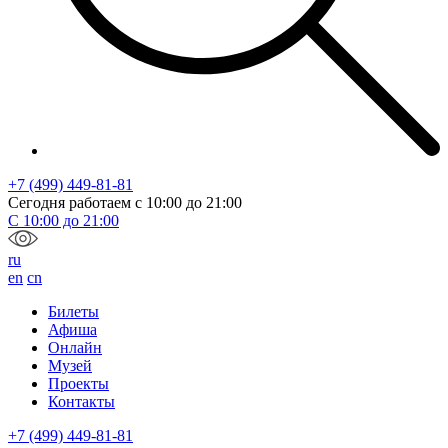
+7 (499) 449-81-81
Сегодня работаем с
10:00
до
21:00
С
10:00
до
21:00
ru
en
cn
Билеты
Афиша
Онлайн
Музей
Проекты
Контакты
+7 (499) 449-81-81