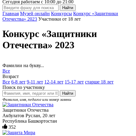
Сегодня работаем с
10:00
до
21:00
Главная
Музей онлайн
Конкурсы
Конкурс «Защитники
Отечества» 2023
Участники от 18 лет
Конкурс «Защитники
Отечества» 2023
Фамилии на букву...
Все
Возраст
Все
6-8 лет
9-11 лет
12-14 лет
15-17 лет
старше 18 лет
Поиск по участнику
Найти
Фамилия, имя, педагог или номер заявки
Защитники Отечества
Акбулатов Руслан, 20 лет
Республика Башкортостан
352