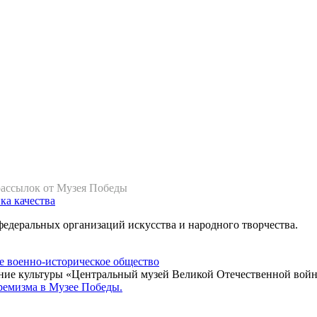
рассылок от Музея Победы
ка качества
федеральных организаций искусства и народного творчества.
ние культуры «Центральный музей Великой Отечественной войн
ремизма в Музее Победы.