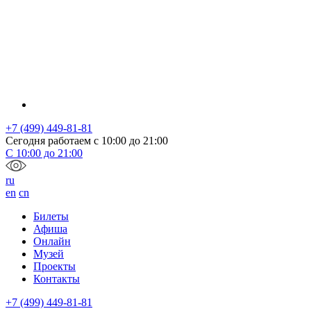
+7 (499) 449-81-81
Сегодня работаем с
10:00
до
21:00
С
10:00
до
21:00
ru
en
cn
Билеты
Афиша
Онлайн
Музей
Проекты
Контакты
+7 (499) 449-81-81