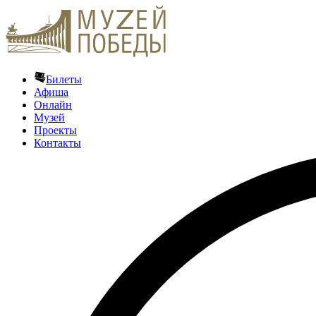
Билеты
Афиша
Онлайн
Музей
Проекты
Контакты