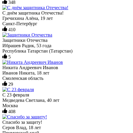
348
С днём защитника Отечества!
Гречихина Алёна, 19 лет
Санкт-Петербург
410
Защитники Отечества
Ибрашев Радик, 53 года
Республика Татарстан (Татарстан)
5
Никита Андреевич Иванов
Иванов Никита, 18 лет
Смоленская область
29
С 23 февраля
Медведева Светлана, 40 лет
Москва
408
Спасибо за защиту!
Серов Влад, 18 лет
Приморский край