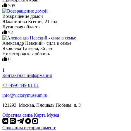
395
Возвращение домой
Южанинова Есения, 21 год
Луганская область
52
Александр Невский - сила в семье
Яковлева Татьяна, 36 лет
Нижегородская область
9
1
Контактная информация
+7 (499) 449-81-81
info@victorymuseum.ru
121293, Москва, Площадь Победы, д. 3
Обратная связь
Карта Музея
Сохраним историю вместе