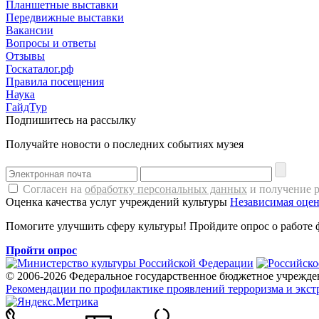
Планшетные выставки
Передвижные выставки
Вакансии
Вопросы и ответы
Отзывы
Госкаталог.рф
Правила посещения
Наука
ГайдТур
Подпишитесь на рассылку
Получайте новости о последних событиях музея
Согласен на
обработку персональных данных
и получение 
Оценка качества услуг учреждений культуры
Независимая оцен
Помогите улучшить сферу культуры! Пройдите опрос о работе 
Пройти опрос
© 2006-2026 Федеральное государственное бюджетное учрежде
Рекомендации по профилактике проявлений терроризма и экст