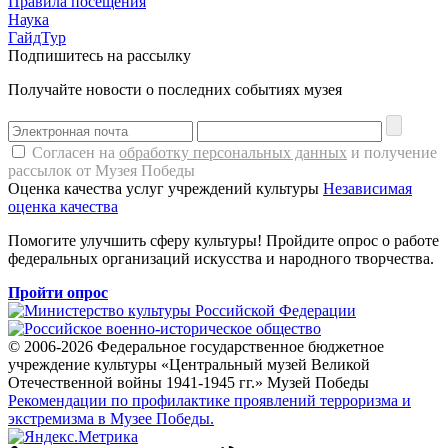
Правила посещения
Наука
ГайдТур
Подпишитесь на рассылку
Получайте новости о последних событиях музея
Согласен на
обработку персональных данных
и получение
рассылок от Музея Победы
Оценка качества услуг учреждений культуры
Независимая
оценка качества
Помогите улучшить сферу культуры! Пройдите опрос о работе
федеральных организаций искусства и народного творчества.
Пройти опрос
© 2006-2026 Федеральное государственное бюджетное
учреждение культуры «Центральный музей Великой
Отечественной войны 1941-1945 гг.» Музей Победы
Рекомендации по профилактике проявлений терроризма и
экстремизма в Музее Победы.