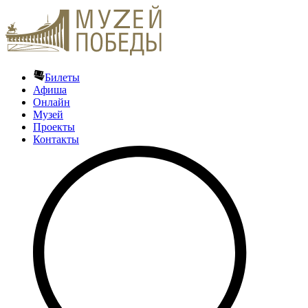
Билеты
Афиша
Онлайн
Музей
Проекты
Контакты