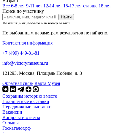
Возраст
Все
6-8 лет
9-11 лет
12-14 лет
15-17 лет
старше 18 лет
Поиск по участнику
Найти
Фамилия, имя, педагог или номер заявки
По выбранным параметрам результатов не найдено.
Контактная информация
+7 (499) 449-81-81
info@victorymuseum.ru
121293, Москва, Площадь Победы, д. 3
Обратная связь
Карта Музея
Сохраним историю вместе
Планшетные выставки
Передвижные выставки
Вакансии
Вопросы и ответы
Отзывы
Госкаталог.рф