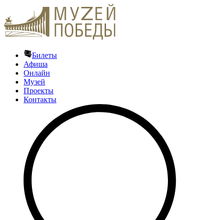
Билеты
Афиша
Онлайн
Музей
Проекты
Контакты