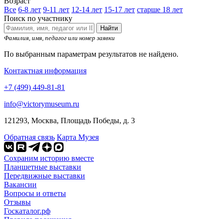
Возраст
Все
6-8 лет
9-11 лет
12-14 лет
15-17 лет
старше 18 лет
Поиск по участнику
Найти
Фамилия, имя, педагог или номер заявки
По выбранным параметрам результатов не найдено.
Контактная информация
+7 (499) 449-81-81
info@victorymuseum.ru
121293, Москва, Площадь Победы, д. 3
Обратная связь
Карта Музея
Сохраним историю вместе
Планшетные выставки
Передвижные выставки
Вакансии
Вопросы и ответы
Отзывы
Госкаталог.рф