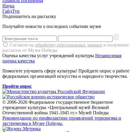
Правила посещения
Наука
ГайдТур
Подпишитесь на рассылку
Получайте новости о последних событиях музея
Согласен на
обработку персональных данных
и получение
рассылок от Музея Победы
Оценка качества услуг учреждений культуры
Независимая
оценка качества
Помогите улучшить сферу культуры! Пройдите опрос о работе
федеральных организаций искусства и народного творчества.
Пройти опрос
© 2006-2026 Федеральное государственное бюджетное
учреждение культуры «Центральный музей Великой
Отечественной войны 1941-1945 гг.» Музей Победы
Рекомендации по профилактике проявлений терроризма и
экстремизма в Музее Победы.