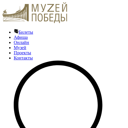
Билеты
Афиша
Онлайн
Музей
Проекты
Контакты