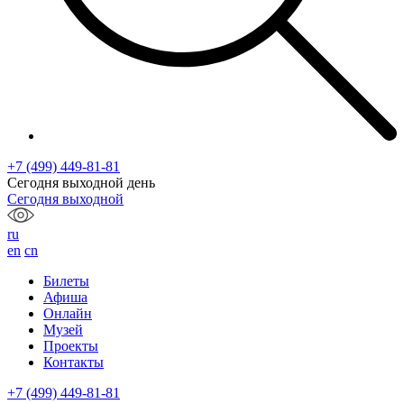
+7 (499) 449-81-81
Сегодня выходной день
Сегодня выходной
ru
en
cn
Билеты
Афиша
Онлайн
Музей
Проекты
Контакты
+7 (499) 449-81-81