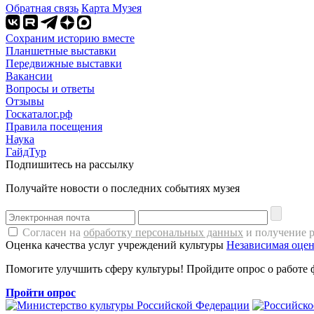
Обратная связь
Карта Музея
Сохраним историю вместе
Планшетные выставки
Передвижные выставки
Вакансии
Вопросы и ответы
Отзывы
Госкаталог.рф
Правила посещения
Наука
ГайдТур
Подпишитесь на рассылку
Получайте новости о последних событиях музея
Согласен на
обработку персональных данных
и получение 
Оценка качества услуг учреждений культуры
Независимая оцен
Помогите улучшить сферу культуры! Пройдите опрос о работе 
Пройти опрос