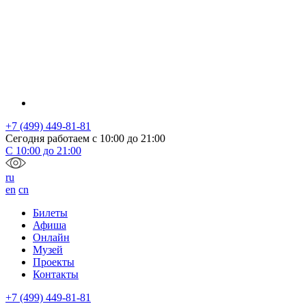
+7 (499) 449-81-81
Сегодня работаем с
10:00
до
21:00
С
10:00
до
21:00
ru
en
cn
Билеты
Афиша
Онлайн
Музей
Проекты
Контакты
+7 (499) 449-81-81