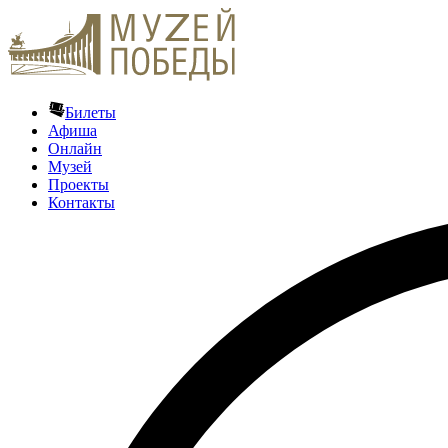
Билеты
Афиша
Онлайн
Музей
Проекты
Контакты