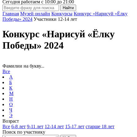
Сегодня работаем с
10:00
до
21:00
Главная
Музей онлайн
Конкурсы
Конкурс «Нарисуй «Ёлку
Победы» 2024
Участники 12-14 лет
Конкурс «Нарисуй «Ёлку
Победы» 2024
Фамилии на букву...
Все
А
Б
К
М
Н
О
Ч
Э
Возраст
Все
6-8 лет
9-11 лет
12-14 лет
15-17 лет
старше 18 лет
Поиск по участнику