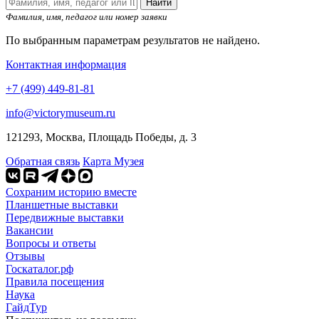
Найти
Фамилия, имя, педагог или номер заявки
По выбранным параметрам результатов не найдено.
Контактная информация
+7 (499) 449-81-81
info@victorymuseum.ru
121293, Москва, Площадь Победы, д. 3
Обратная связь
Карта Музея
Сохраним историю вместе
Планшетные выставки
Передвижные выставки
Вакансии
Вопросы и ответы
Отзывы
Госкаталог.рф
Правила посещения
Наука
ГайдТур