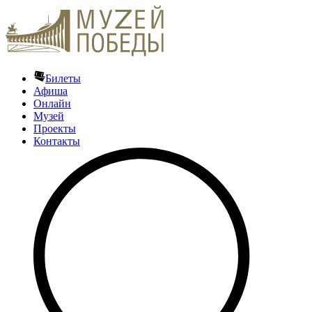
Билеты
Афиша
Онлайн
Музей
Проекты
Контакты