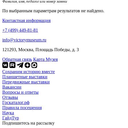
Фамилия, имя, педагог или номер заявки
По выбранным параметрам результатов не найдено.
Контактная информация
+7 (499) 449-81-81
info@victorymuseum.ru
121293, Москва, Площадь Победы, д. 3
Обратная связь
Карта Музея
Сохраним историю вместе
Планшетные выставки
Передвижные выставки
Вакансии
Вопросы и ответы
Отзывы
Госкаталог.рф
Правила посещения
Наука
ГайдТур
Подпишитесь на рассылку