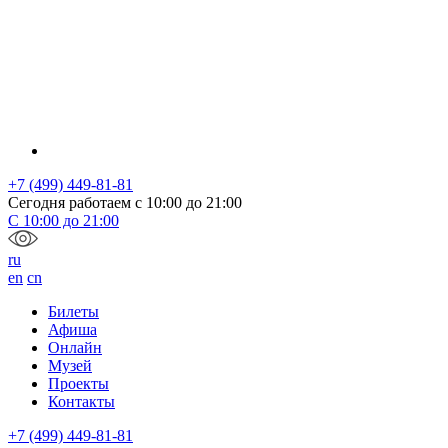
+7 (499) 449-81-81
Сегодня работаем с
10:00
до
21:00
С
10:00
до
21:00
ru
en
cn
Билеты
Афиша
Онлайн
Музей
Проекты
Контакты
+7 (499) 449-81-81