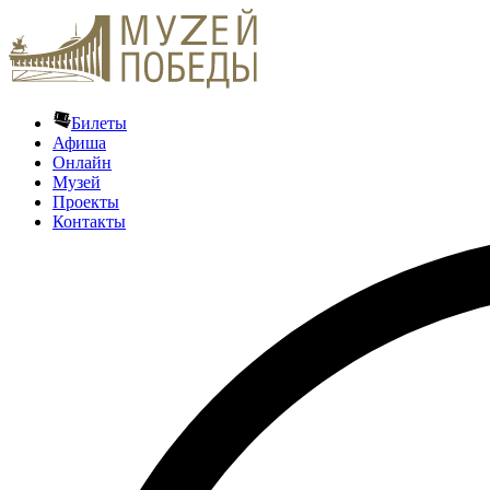
Билеты
Афиша
Онлайн
Музей
Проекты
Контакты