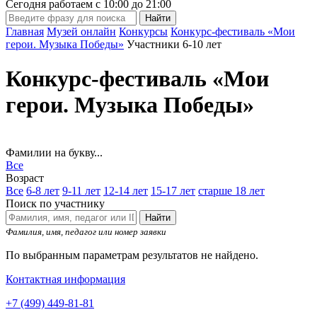
Сегодня работаем с
10:00
до
21:00
Главная
Музей онлайн
Конкурсы
Конкурс-фестиваль «Мои
герои. Музыка Победы»
Участники 6-10 лет
Конкурс-фестиваль «Мои
герои. Музыка Победы»
Фамилии на букву...
Все
Возраст
Все
6-8 лет
9-11 лет
12-14 лет
15-17 лет
старше 18 лет
Поиск по участнику
Найти
Фамилия, имя, педагог или номер заявки
По выбранным параметрам результатов не найдено.
Контактная информация
+7 (499) 449-81-81