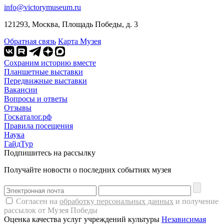
info@victorymuseum.ru
121293, Москва, Площадь Победы, д. 3
Обратная связь
Карта Музея
Сохраним историю вместе
Планшетные выставки
Передвижные выставки
Вакансии
Вопросы и ответы
Отзывы
Госкаталог.рф
Правила посещения
Наука
ГайдТур
Подпишитесь на рассылку
Получайте новости о последних событиях музея
Согласен на
обработку персональных данных
и получение
рассылок от Музея Победы
Оценка качества услуг учреждений культуры
Независимая