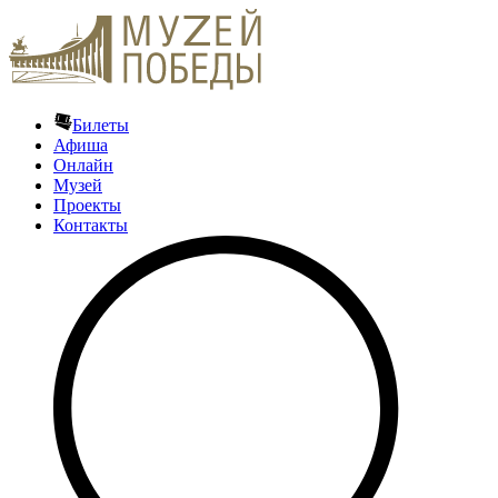
Билеты
Афиша
Онлайн
Музей
Проекты
Контакты