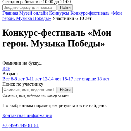
Сегодня работаем с
10:00
до
21:00
Главная
Музей онлайн
Конкурсы
Конкурс-фестиваль «Мои
герои. Музыка Победы»
Участники 6-10 лет
Конкурс-фестиваль «Мои
герои. Музыка Победы»
Фамилии на букву...
Все
Возраст
Все
6-8 лет
9-11 лет
12-14 лет
15-17 лет
старше 18 лет
Поиск по участнику
Найти
Фамилия, имя, педагог или номер заявки
По выбранным параметрам результатов не найдено.
Контактная информация
+7 (499) 449-81-81