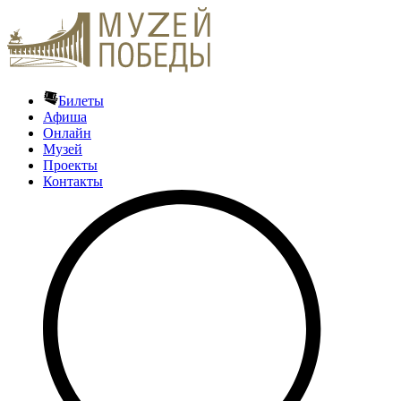
Билеты
Афиша
Онлайн
Музей
Проекты
Контакты