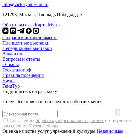
info@victorymuseum.ru
121293, Москва, Площадь Победы, д. 3
Обратная связь
Карта Музея
Сохраним историю вместе
Планшетные выставки
Передвижные выставки
Вакансии
Вопросы и ответы
Отзывы
Госкаталог.рф
Правила посещения
Наука
ГайдТур
Подпишитесь на рассылку
Получайте новости о последних событиях музея
Согласен на
обработку персональных данных
и получение
рассылок от Музея Победы
Оценка качества услуг учреждений культуры
Независимая