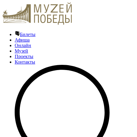
Билеты
Афиша
Онлайн
Музей
Проекты
Контакты