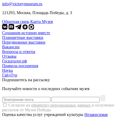
info@victorymuseum.ru
121293, Москва, Площадь Победы, д. 3
Обратная связь
Карта Музея
Сохраним историю вместе
Планшетные выставки
Передвижные выставки
Вакансии
Вопросы и ответы
Отзывы
Госкаталог.рф
Правила посещения
Наука
ГайдТур
Подпишитесь на рассылку
Получайте новости о последних событиях музея
Согласен на
обработку персональных данных
и получение
рассылок от Музея Победы
Оценка качества услуг учреждений культуры
Независимая