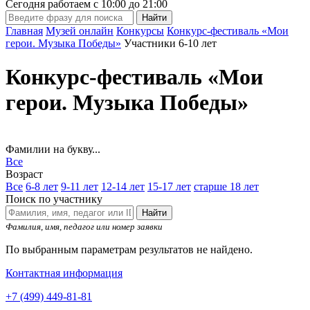
Сегодня работаем с
10:00
до
21:00
Главная
Музей онлайн
Конкурсы
Конкурс-фестиваль «Мои
герои. Музыка Победы»
Участники 6-10 лет
Конкурс-фестиваль «Мои
герои. Музыка Победы»
Фамилии на букву...
Все
Возраст
Все
6-8 лет
9-11 лет
12-14 лет
15-17 лет
старше 18 лет
Поиск по участнику
Найти
Фамилия, имя, педагог или номер заявки
По выбранным параметрам результатов не найдено.
Контактная информация
+7 (499) 449-81-81