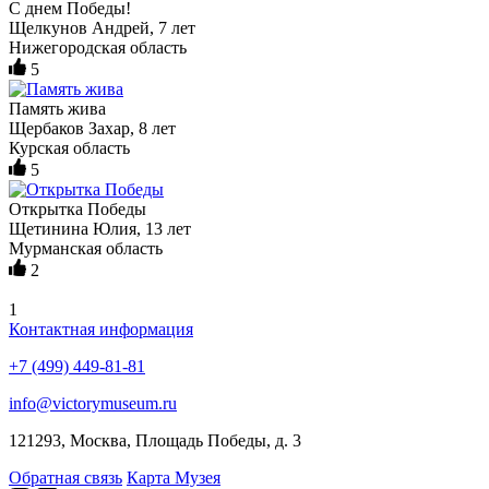
С днем Победы!
Щелкунов Андрей, 7 лет
Нижегородская область
5
Память жива
Щербаков Захар, 8 лет
Курская область
5
Открытка Победы
Щетинина Юлия, 13 лет
Мурманская область
2
1
Контактная информация
+7 (499) 449-81-81
info@victorymuseum.ru
121293, Москва, Площадь Победы, д. 3
Обратная связь
Карта Музея