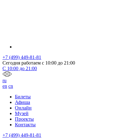
+7 (499) 449-81-81
Сегодня работаем с
10:00
до
21:00
С
10:00
до
21:00
ru
en
cn
Билеты
Афиша
Онлайн
Музей
Проекты
Контакты
+7 (499) 449-81-81