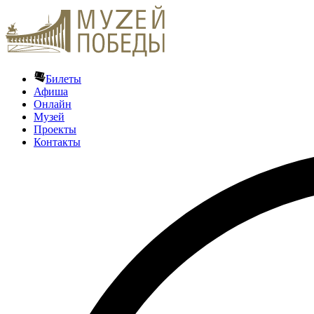
Билеты
Афиша
Онлайн
Музей
Проекты
Контакты