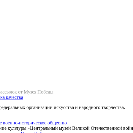
рассылок от Музея Победы
ка качества
федеральных организаций искусства и народного творчества.
ние культуры «Центральный музей Великой Отечественной войн