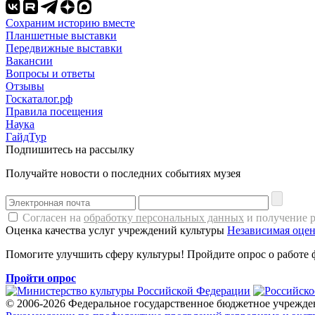
Сохраним историю вместе
Планшетные выставки
Передвижные выставки
Вакансии
Вопросы и ответы
Отзывы
Госкаталог.рф
Правила посещения
Наука
ГайдТур
Подпишитесь на рассылку
Получайте новости о последних событиях музея
Согласен на
обработку персональных данных
и получение 
Оценка качества услуг учреждений культуры
Независимая оцен
Помогите улучшить сферу культуры! Пройдите опрос о работе 
Пройти опрос
© 2006-2026 Федеральное государственное бюджетное учрежде