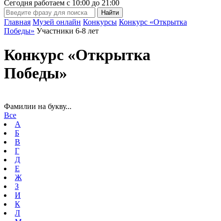
Сегодня работаем с
10:00
до
21:00
Главная
Музей онлайн
Конкурсы
Конкурс «Открытка
Победы»
Участники 6-8 лет
Конкурс «Открытка
Победы»
Фамилии на букву...
Все
А
Б
В
Г
Д
Е
Ж
З
И
К
Л