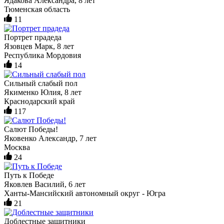
Ядакова Александра, 8 лет
Тюменская область
11
Портрет прадеда
Язовцев Марк, 8 лет
Республика Мордовия
14
Сильный слабый пол
Якименко Юлия, 8 лет
Краснодарский край
117
Салют Победы!
Яковенко Александр, 7 лет
Москва
24
Путь к Победе
Яковлев Василий, 6 лет
Ханты-Мансийский автономный округ - Югра
21
Доблестные защитники