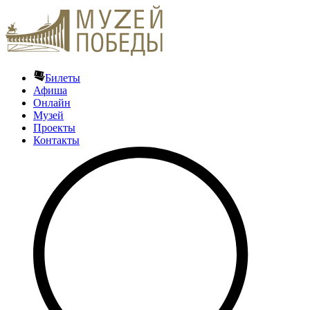
Билеты
Афиша
Онлайн
Музей
Проекты
Контакты