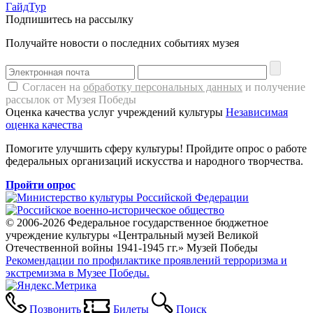
ГайдТур
Подпишитесь на рассылку
Получайте новости о последних событиях музея
Согласен на
обработку персональных данных
и получение
рассылок от Музея Победы
Оценка качества услуг учреждений культуры
Независимая
оценка качества
Помогите улучшить сферу культуры! Пройдите опрос о работе
федеральных организаций искусства и народного творчества.
Пройти опрос
© 2006-2026 Федеральное государственное бюджетное
учреждение культуры «Центральный музей Великой
Отечественной войны 1941-1945 гг.» Музей Победы
Рекомендации по профилактике проявлений терроризма и
экстремизма в Музее Победы.
Позвонить
Билеты
Поиск