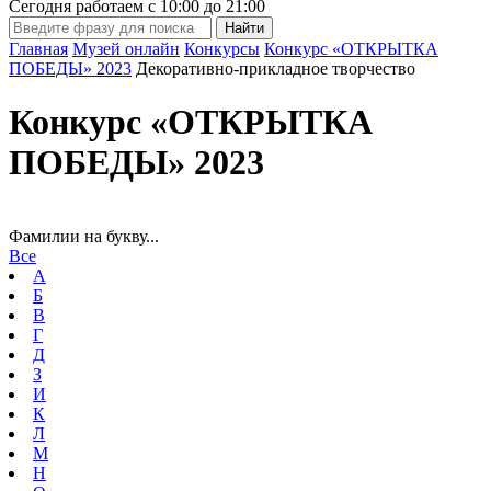
Сегодня работаем с
10:00
до
21:00
Главная
Музей онлайн
Конкурсы
Конкурс «ОТКРЫТКА
ПОБЕДЫ» 2023
Декоративно-прикладное творчество
Конкурс «ОТКРЫТКА
ПОБЕДЫ» 2023
Фамилии на букву...
Все
А
Б
В
Г
Д
З
И
К
Л
М
Н