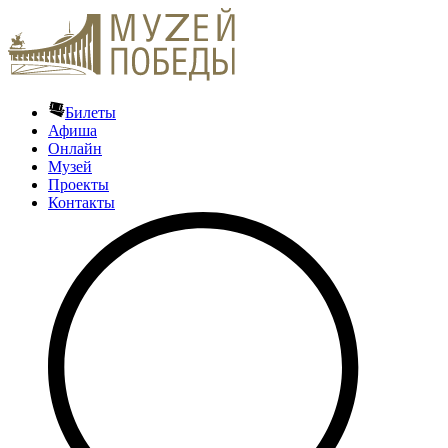
Билеты
Афиша
Онлайн
Музей
Проекты
Контакты