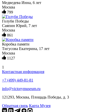
Медведева Инна, 6 лет
Москва
799
Голуби Победы
Саяпин Юрий, 7 лет
Москва
861
Коробка памяти
Тигусова Екатерина, 17 лет
Москва
1127
1
Контактная информация
+7 (499) 449-81-81
info@victorymuseum.ru
121293, Москва, Площадь Победы, д. 3
Обратная связь
Карта Музея