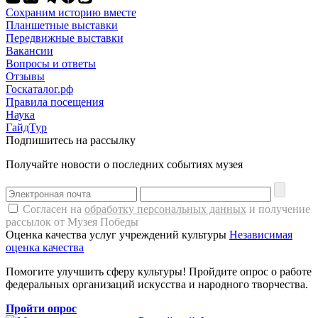
Сохраним историю вместе
Планшетные выставки
Передвижные выставки
Вакансии
Вопросы и ответы
Отзывы
Госкаталог.рф
Правила посещения
Наука
ГайдТур
Подпишитесь на рассылку
Получайте новости о последних событиях музея
Согласен на
обработку персональных данных
и получение
рассылок от Музея Победы
Оценка качества услуг учреждений культуры
Независимая
оценка качества
Помогите улучшить сферу культуры! Пройдите опрос о работе
федеральных организаций искусства и народного творчества.
Пройти опрос