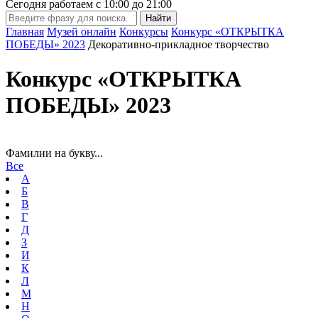
Сегодня работаем с
10:00
до
21:00
Главная
Музей онлайн
Конкурсы
Конкурс «ОТКРЫТКА
ПОБЕДЫ» 2023
Декоративно-прикладное творчество
Конкурс «ОТКРЫТКА
ПОБЕДЫ» 2023
Фамилии на букву...
Все
А
Б
В
Г
Д
З
И
К
Л
М
Н