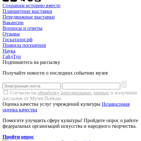
Сохраним историю вместе
Планшетные выставки
Передвижные выставки
Вакансии
Вопросы и ответы
Отзывы
Госкаталог.рф
Правила посещения
Наука
ГайдТур
Подпишитесь на рассылку
Получайте новости о последних событиях музея
Согласен на
обработку персональных данных
и получение
рассылок от Музея Победы
Оценка качества услуг учреждений культуры
Независимая
оценка качества
Помогите улучшить сферу культуры! Пройдите опрос о работе
федеральных организаций искусства и народного творчества.
Пройти опрос