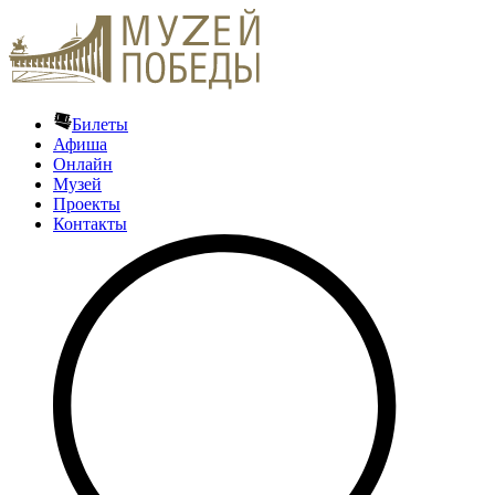
Билеты
Афиша
Онлайн
Музей
Проекты
Контакты