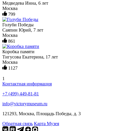
Медведева Инна, 6 лет
Москва
799
Голуби Победы
Саяпин Юрий, 7 лет
Москва
861
Коробка памяти
Тигусова Екатерина, 17 лет
Москва
1127
1
Контактная информация
+7 (499) 449-81-81
info@victorymuseum.ru
121293, Москва, Площадь Победы, д. 3
Обратная связь
Карта Музея