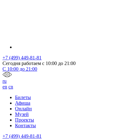
+7 (499) 449-81-81
Сегодня работаем с
10:00
до
21:00
С
10:00
до
21:00
ru
en
cn
Билеты
Афиша
Онлайн
Музей
Проекты
Контакты
+7 (499) 449-81-81