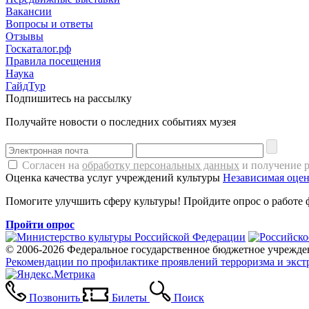
Вакансии
Вопросы и ответы
Отзывы
Госкаталог.рф
Правила посещения
Наука
ГайдТур
Подпишитесь на рассылку
Получайте новости о последних событиях музея
Согласен на
обработку персональных данных
и получение 
Оценка качества услуг учреждений культуры
Независимая оцен
Помогите улучшить сферу культуры! Пройдите опрос о работе 
Пройти опрос
© 2006-2026 Федеральное государственное бюджетное учрежде
Рекомендации по профилактике проявлений терроризма и экст
Позвонить
Билеты
Поиск