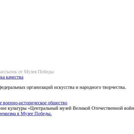
рассылок от Музея Победы
ка качества
федеральных организаций искусства и народного творчества.
ние культуры «Центральный музей Великой Отечественной войн
ремизма в Музее Победы.