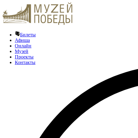
Билеты
Афиша
Онлайн
Музей
Проекты
Контакты