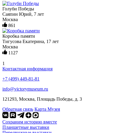
Голуби Победы
Саяпин Юрий, 7 лет
Москва
861
Коробка памяти
Тигусова Екатерина, 17 лет
Москва
1127
1
Контактная информация
+7 (499) 449-81-81
info@victorymuseum.ru
121293, Москва, Площадь Победы, д. 3
Обратная связь
Карта Музея
Сохраним историю вместе
Планшетные выставки
Передвижные выставки