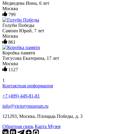
Медведева Инна, 6 лет
Москва
799
Голуби Победы
Саяпин Юрий, 7 лет
Москва
861
Коробка памяти
Тигусова Екатерина, 17 лет
Москва
1127
1
Контактная информация
+7 (499) 449-81-81
info@victorymuseum.ru
121293, Москва, Площадь Победы, д. 3
Обратная связь
Карта Музея