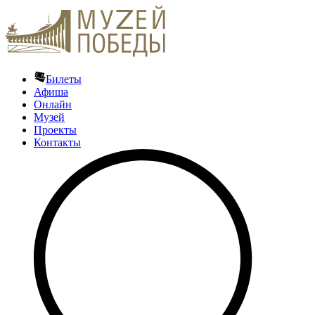
Билеты
Афиша
Онлайн
Музей
Проекты
Контакты