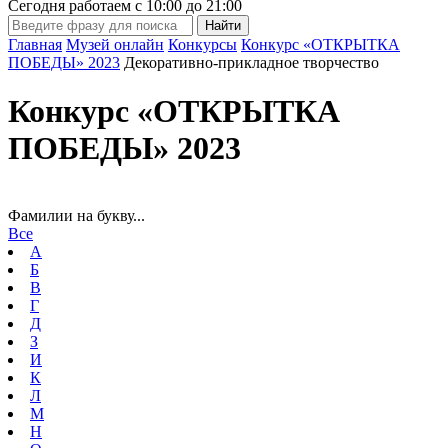
Сегодня работаем с
10:00
до
21:00
Главная
Музей онлайн
Конкурсы
Конкурс «ОТКРЫТКА
ПОБЕДЫ» 2023
Декоративно-прикладное творчество
Конкурс «ОТКРЫТКА
ПОБЕДЫ» 2023
Фамилии на букву...
Все
А
Б
В
Г
Д
З
И
К
Л
М
Н