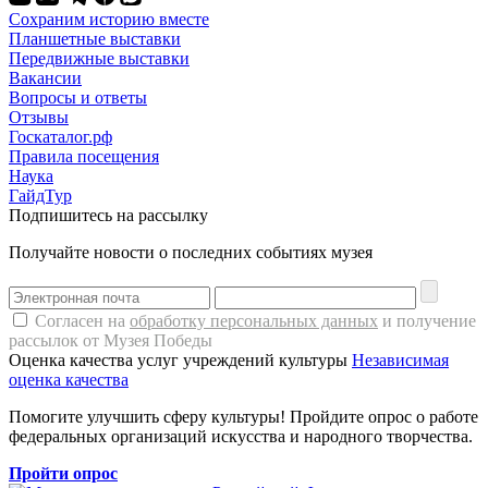
Сохраним историю вместе
Планшетные выставки
Передвижные выставки
Вакансии
Вопросы и ответы
Отзывы
Госкаталог.рф
Правила посещения
Наука
ГайдТур
Подпишитесь на рассылку
Получайте новости о последних событиях музея
Согласен на
обработку персональных данных
и получение
рассылок от Музея Победы
Оценка качества услуг учреждений культуры
Независимая
оценка качества
Помогите улучшить сферу культуры! Пройдите опрос о работе
федеральных организаций искусства и народного творчества.
Пройти опрос