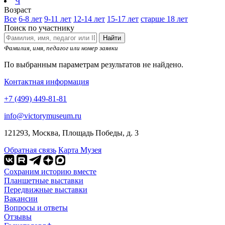
Ч
Возраст
Все
6-8 лет
9-11 лет
12-14 лет
15-17 лет
старше 18 лет
Поиск по участнику
Найти
Фамилия, имя, педагог или номер заявки
По выбранным параметрам результатов не найдено.
Контактная информация
+7 (499) 449-81-81
info@victorymuseum.ru
121293, Москва, Площадь Победы, д. 3
Обратная связь
Карта Музея
Сохраним историю вместе
Планшетные выставки
Передвижные выставки
Вакансии
Вопросы и ответы
Отзывы