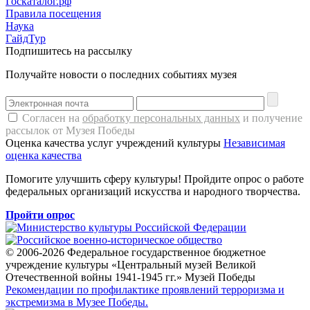
Госкаталог.рф
Правила посещения
Наука
ГайдТур
Подпишитесь на рассылку
Получайте новости о последних событиях музея
Согласен на
обработку персональных данных
и получение
рассылок от Музея Победы
Оценка качества услуг учреждений культуры
Независимая
оценка качества
Помогите улучшить сферу культуры! Пройдите опрос о работе
федеральных организаций искусства и народного творчества.
Пройти опрос
© 2006-2026 Федеральное государственное бюджетное
учреждение культуры «Центральный музей Великой
Отечественной войны 1941-1945 гг.» Музей Победы
Рекомендации по профилактике проявлений терроризма и
экстремизма в Музее Победы.