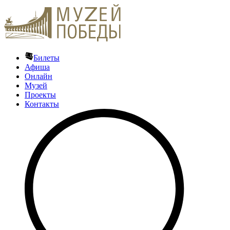
Билеты
Афиша
Онлайн
Музей
Проекты
Контакты