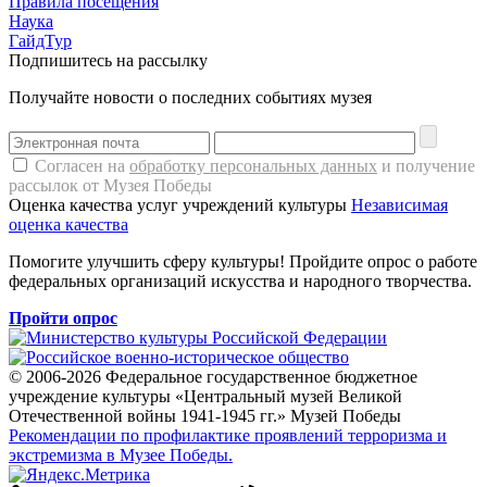
Правила посещения
Наука
ГайдТур
Подпишитесь на рассылку
Получайте новости о последних событиях музея
Согласен на
обработку персональных данных
и получение
рассылок от Музея Победы
Оценка качества услуг учреждений культуры
Независимая
оценка качества
Помогите улучшить сферу культуры! Пройдите опрос о работе
федеральных организаций искусства и народного творчества.
Пройти опрос
© 2006-2026 Федеральное государственное бюджетное
учреждение культуры «Центральный музей Великой
Отечественной войны 1941-1945 гг.» Музей Победы
Рекомендации по профилактике проявлений терроризма и
экстремизма в Музее Победы.