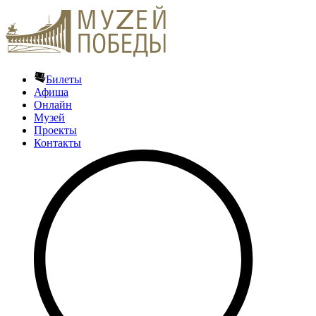
Билеты
Афиша
Онлайн
Музей
Проекты
Контакты