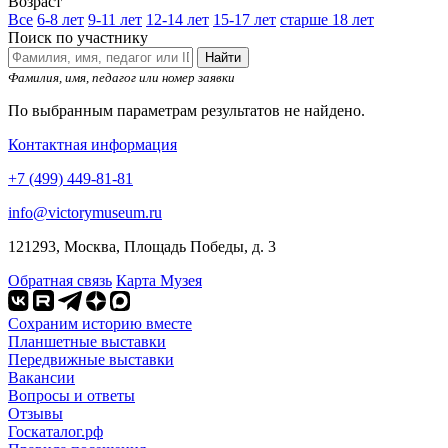
Возраст
Все
6-8 лет
9-11 лет
12-14 лет
15-17 лет
старше 18 лет
Поиск по участнику
Найти
Фамилия, имя, педагог или номер заявки
По выбранным параметрам результатов не найдено.
Контактная информация
+7 (499) 449-81-81
info@victorymuseum.ru
121293, Москва, Площадь Победы, д. 3
Обратная связь
Карта Музея
Сохраним историю вместе
Планшетные выставки
Передвижные выставки
Вакансии
Вопросы и ответы
Отзывы
Госкаталог.рф