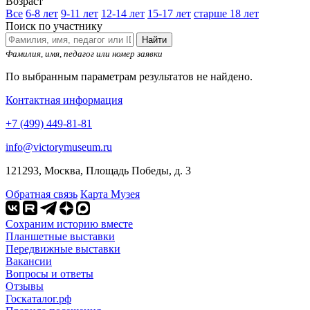
Возраст
Все
6-8 лет
9-11 лет
12-14 лет
15-17 лет
старше 18 лет
Поиск по участнику
Найти
Фамилия, имя, педагог или номер заявки
По выбранным параметрам результатов не найдено.
Контактная информация
+7 (499) 449-81-81
info@victorymuseum.ru
121293, Москва, Площадь Победы, д. 3
Обратная связь
Карта Музея
Сохраним историю вместе
Планшетные выставки
Передвижные выставки
Вакансии
Вопросы и ответы
Отзывы
Госкаталог.рф