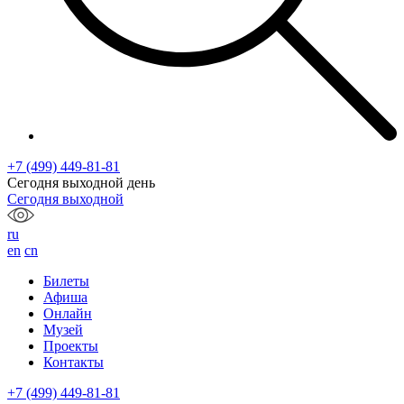
+7 (499) 449-81-81
Сегодня выходной день
Сегодня выходной
ru
en
cn
Билеты
Афиша
Онлайн
Музей
Проекты
Контакты
+7 (499) 449-81-81