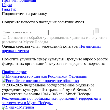
Правила посещения
Наука
ГайдТур
Подпишитесь на рассылку
Получайте новости о последних событиях музея
Согласен на
обработку персональных данных
и получение
рассылок от Музея Победы
Оценка качества услуг учреждений культуры
Независимая
оценка качества
Помогите улучшить сферу культуры! Пройдите опрос о работе
федеральных организаций искусства и народного творчества.
Пройти опрос
© 2006-2026 Федеральное государственное бюджетное
учреждение культуры «Центральный музей Великой
Отечественной войны 1941-1945 гг.» Музей Победы
Рекомендации по профилактике проявлений терроризма и
экстремизма в Музее Победы.