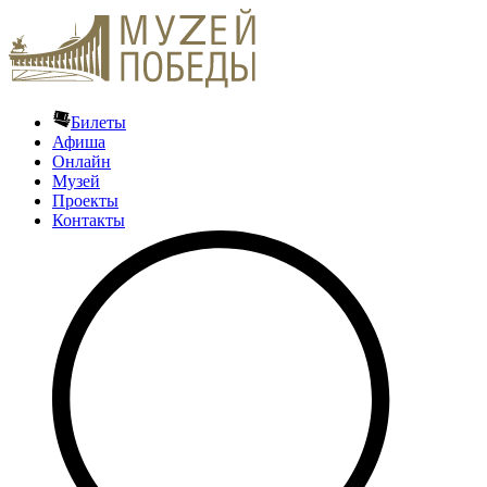
Билеты
Афиша
Онлайн
Музей
Проекты
Контакты