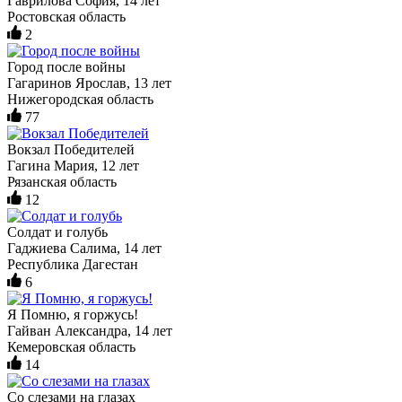
Гаврилова София, 14 лет
Ростовская область
2
Город после войны
Гагаринов Ярослав, 13 лет
Нижегородская область
77
Вокзал Победителей
Гагина Мария, 12 лет
Рязанская область
12
Солдат и голубь
Гаджиева Салима, 14 лет
Республика Дагестан
6
Я Помню, я горжусь!
Гайван Александра, 14 лет
Кемеровская область
14
Со слезами на глазах