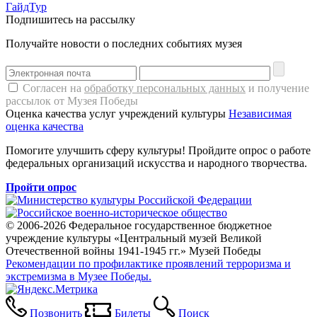
ГайдТур
Подпишитесь на рассылку
Получайте новости о последних событиях музея
Согласен на
обработку персональных данных
и получение
рассылок от Музея Победы
Оценка качества услуг учреждений культуры
Независимая
оценка качества
Помогите улучшить сферу культуры! Пройдите опрос о работе
федеральных организаций искусства и народного творчества.
Пройти опрос
© 2006-2026 Федеральное государственное бюджетное
учреждение культуры «Центральный музей Великой
Отечественной войны 1941-1945 гг.» Музей Победы
Рекомендации по профилактике проявлений терроризма и
экстремизма в Музее Победы.
Позвонить
Билеты
Поиск