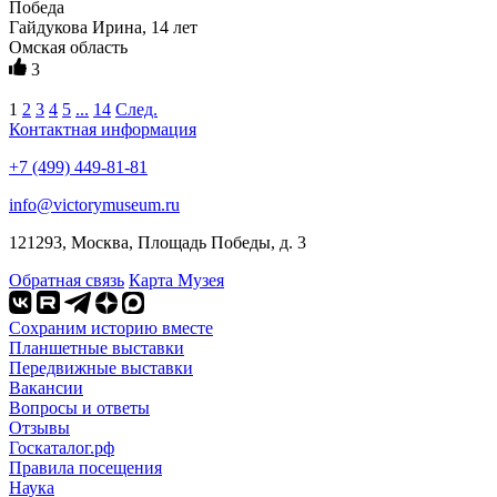
Победа
Гайдукова Ирина, 14 лет
Омская область
3
1
2
3
4
5
...
14
След.
Контактная информация
+7 (499) 449-81-81
info@victorymuseum.ru
121293, Москва, Площадь Победы, д. 3
Обратная связь
Карта Музея
Сохраним историю вместе
Планшетные выставки
Передвижные выставки
Вакансии
Вопросы и ответы
Отзывы
Госкаталог.рф
Правила посещения
Наука