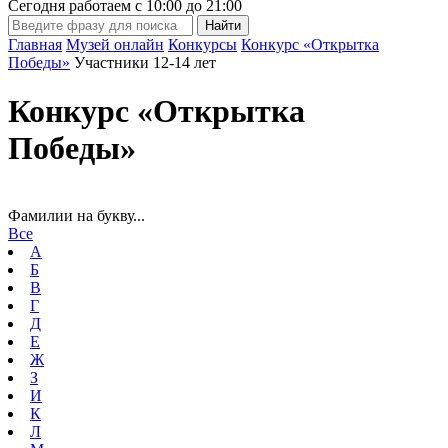
Сегодня работаем с
10:00
до
21:00
Главная
Музей онлайн
Конкурсы
Конкурс «Открытка
Победы»
Участники 12-14 лет
Конкурс «Открытка
Победы»
Фамилии на букву...
Все
А
Б
В
Г
Д
Е
Ж
З
И
К
Л