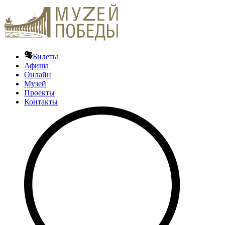
Билеты
Афиша
Онлайн
Музей
Проекты
Контакты