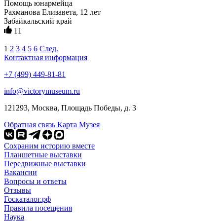
Помощь юнармейца
Рахманова Елизавета, 12 лет
Забайкальский край
11
1
2
3
4
5
6
След.
Контактная информация
+7 (499) 449-81-81
info@victorymuseum.ru
121293, Москва, Площадь Победы, д. 3
Обратная связь
Карта Музея
Сохраним историю вместе
Планшетные выставки
Передвижные выставки
Вакансии
Вопросы и ответы
Отзывы
Госкаталог.рф
Правила посещения
Наука