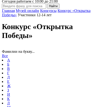
Сегодня работаем с
10:00
до
21:00
Главная
Музей онлайн
Конкурсы
Конкурс «Открытка
Победы»
Участники 12-14 лет
Конкурс «Открытка
Победы»
Фамилии на букву...
Все
А
Б
В
Г
Д
Е
Ж
З
И
К
Л