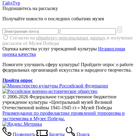
ГайдТур
Подпишитесь на рассылку
Получайте новости о последних событиях музея
Согласен на
обработку персональных данных
и получение
рассылок от Музея Победы
Оценка качества услуг учреждений культуры
Независимая
оценка качества
Помогите улучшить сферу культуры! Пройдите опрос о работе
федеральных организаций искусства и народного творчества.
Пройти опрос
© 2006-2026 Федеральное государственное бюджетное
учреждение культуры «Центральный музей Великой
Отечественной войны 1941-1945 гг.» Музей Победы
Рекомендации по профилактике проявлений терроризма и
экстремизма в Музее Победы.
Позвонить
Билеты
Поиск