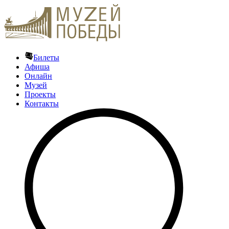
Билеты
Афиша
Онлайн
Музей
Проекты
Контакты