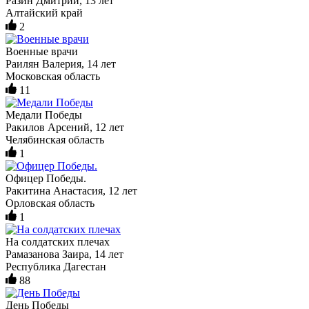
Разин Дмитрий, 13 лет
Алтайский край
2
Военные врачи
Раилян Валерия, 14 лет
Московская область
11
Медали Победы
Ракилов Арсений, 12 лет
Челябинская область
1
Офицер Победы.
Ракитина Анастасия, 12 лет
Орловская область
1
На солдатских плечах
Рамазанова Заира, 14 лет
Республика Дагестан
88
День Победы