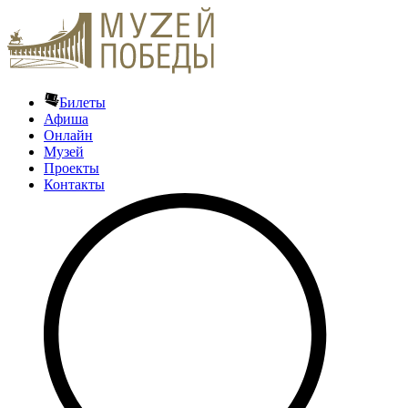
Билеты
Афиша
Онлайн
Музей
Проекты
Контакты