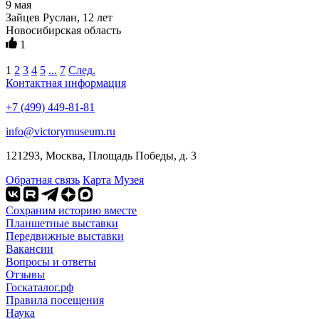
9 мая
Зайцев Руслан, 12 лет
Новосибирская область
1
1
2
3
4
5
...
7
След.
Контактная информация
+7 (499) 449-81-81
info@victorymuseum.ru
121293, Москва, Площадь Победы, д. 3
Обратная связь
Карта Музея
Сохраним историю вместе
Планшетные выставки
Передвижные выставки
Вакансии
Вопросы и ответы
Отзывы
Госкаталог.рф
Правила посещения
Наука