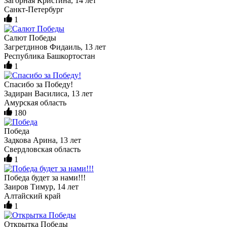
Загорная Кристина, 14 лет
Санкт-Петербург
1
Салют Победы
Загретдинов Фидаиль, 13 лет
Республика Башкортостан
1
Спасибо за Победу!
Задиран Василиса, 13 лет
Амурская область
180
Победа
Задкова Арина, 13 лет
Свердловская область
1
Победа будет за нами!!!
Заиров Тимур, 14 лет
Алтайский край
1
Открытка Победы