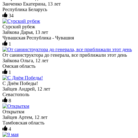
Заиченко Екатерина, 13 лет
Республика Беларусь
34
Сурский рубеж
Зайкова Дарья, 13 лет
Чувашская Республика - Чувашия
1
От санинструктора до генерала, все приближали этот день
Зайкова Ольга, 12 лет
Омская область
1
С Днём Победы!
Зайцев Андрей, 12 лет
Севастополь
8
Открыткм
Зайцев Артем, 12 лет
Тамбовская область
4