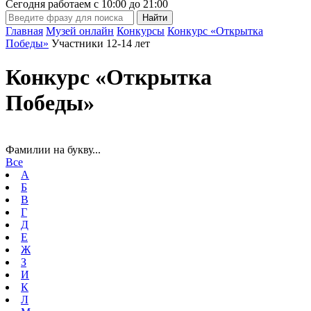
Сегодня работаем с
10:00
до
21:00
Главная
Музей онлайн
Конкурсы
Конкурс «Открытка
Победы»
Участники 12-14 лет
Конкурс «Открытка
Победы»
Фамилии на букву...
Все
А
Б
В
Г
Д
Е
Ж
З
И
К
Л