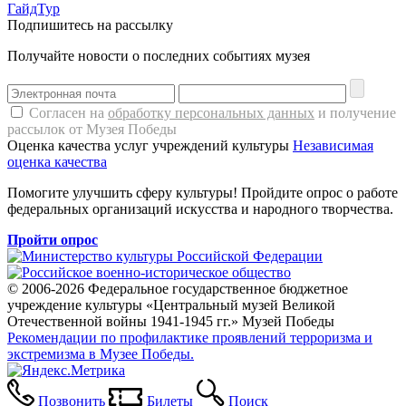
ГайдТур
Подпишитесь на рассылку
Получайте новости о последних событиях музея
Согласен на
обработку персональных данных
и получение
рассылок от Музея Победы
Оценка качества услуг учреждений культуры
Независимая
оценка качества
Помогите улучшить сферу культуры! Пройдите опрос о работе
федеральных организаций искусства и народного творчества.
Пройти опрос
© 2006-2026 Федеральное государственное бюджетное
учреждение культуры «Центральный музей Великой
Отечественной войны 1941-1945 гг.» Музей Победы
Рекомендации по профилактике проявлений терроризма и
экстремизма в Музее Победы.
Позвонить
Билеты
Поиск