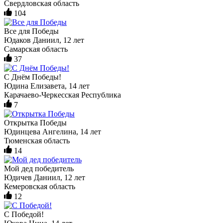
Свердловская область
104
Все для Победы
Юдаков Даниил, 12 лет
Самарская область
37
С Днём Победы!
Юдина Елизавета, 14 лет
Карачаево-Черкесская Республика
7
Открытка Победы
Юдинцева Ангелина, 14 лет
Тюменская область
14
Мой дед победитель
Юдичев Даниил, 12 лет
Кемеровская область
12
С Победой!