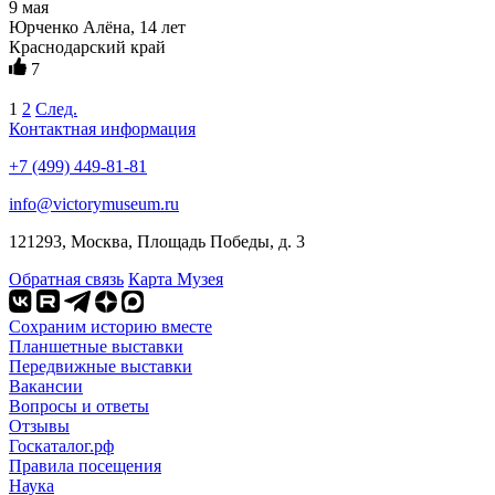
9 мая
Юрченко Алёна, 14 лет
Краснодарский край
7
1
2
След.
Контактная информация
+7 (499) 449-81-81
info@victorymuseum.ru
121293, Москва, Площадь Победы, д. 3
Обратная связь
Карта Музея
Сохраним историю вместе
Планшетные выставки
Передвижные выставки
Вакансии
Вопросы и ответы
Отзывы
Госкаталог.рф
Правила посещения
Наука