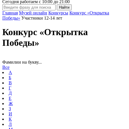
Сегодня работаем с
10:00
до
21:00
Главная
Музей онлайн
Конкурсы
Конкурс «Открытка
Победы»
Участники 12-14 лет
Конкурс «Открытка
Победы»
Фамилии на букву...
Все
А
Б
В
Г
Д
Е
Ж
З
И
К
Л