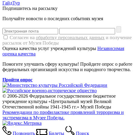
ГайдТур
Подпишитесь на рассылку
Получайте новости о последних событиях музея
Согласен на
обработку персональных данных
и получение
рассылок от Музея Победы
Оценка качества услуг учреждений культуры
Независимая
оценка качества
Помогите улучшить сферу культуры! Пройдите опрос о работе
федеральных организаций искусства и народного творчества.
Пройти опрос
© 2006-2026 Федеральное государственное бюджетное
учреждение культуры «Центральный музей Великой
Отечественной войны 1941-1945 гг.» Музей Победы
Рекомендации по профилактике проявлений терроризма и
экстремизма в Музее Победы.
Позвонить
Билеты
Поиск