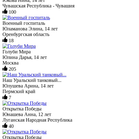
Юкова Нина, 14 лет
Чувашская Республика - Чувашия
100
Военный госпиталь
Юламанова Элина, 14 лет
Оренбургская область
18
Голуби Мира
Юлина Дарья, 14 лет
Москва
205
Наш Уральский танковый...
Юлушева Арина, 14 лет
Пермский край
7
Открытка Победы
Юнашева Анна, 12 лет
Луганская Народная Республика
40
Открытка Победы