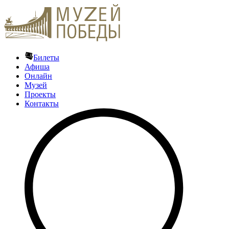
Билеты
Афиша
Онлайн
Музей
Проекты
Контакты