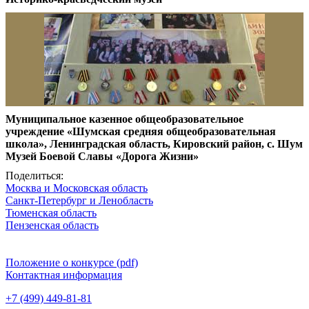
Муниципальное казенное общеобразовательное
учреждение «Шумская средняя общеобразовательная
школа», Ленинградская область, Кировский район, с. Шум
Музей Боевой Славы «Дорога Жизни»
Поделиться:
Москва и Московская область
Санкт-Петербург и Ленобласть
Тюменская область
Пензенская область
Положение о конкурсе (pdf)
Контактная информация
+7 (499) 449-81-81