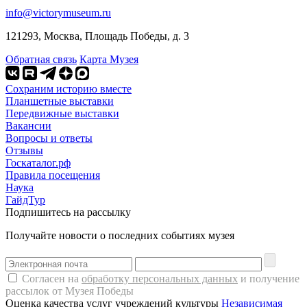
info@victorymuseum.ru
121293, Москва, Площадь Победы, д. 3
Обратная связь
Карта Музея
Сохраним историю вместе
Планшетные выставки
Передвижные выставки
Вакансии
Вопросы и ответы
Отзывы
Госкаталог.рф
Правила посещения
Наука
ГайдТур
Подпишитесь на рассылку
Получайте новости о последних событиях музея
Согласен на
обработку персональных данных
и получение
рассылок от Музея Победы
Оценка качества услуг учреждений культуры
Независимая