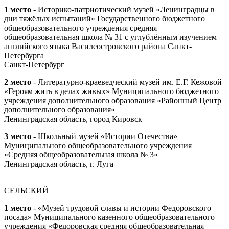
1 место
- Историко-патриотический музей «Ленинградцы в
дни тяжёлых испытаний» Государственного бюджетного
общеобразовательного учреждения средняя
общеобразовательная школа № 31 с углублённым изучением
английского языка Василеостровского района Санкт-
Петербурга
Санкт-Петербург
2 место
- Литературно-краеведческий музей им. Е.Г. Кежовой
«Героям жить в делах живых» Муниципального бюджетного
учреждения дополнительного образования «Районный Центр
дополнительного образования»
Ленинградская область, город Кировск
3 место
- Школьный музей «Истории Отечества»
Муниципального общеобразовательного учреждения
«Средняя общеобразовательная школа № 3»
Ленинградская область, г. Луга
СЕЛЬСКИЙ
1 место
- «Музей трудовой славы и истории Федоровского
посада» Муниципального казенного общеобразовательного
учреждения «Федоровская средняя общеобразовательная