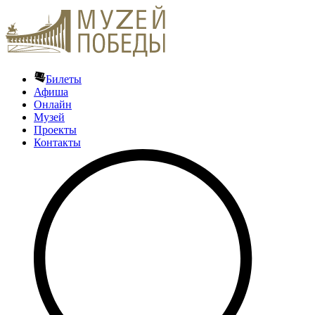
Билеты
Афиша
Онлайн
Музей
Проекты
Контакты