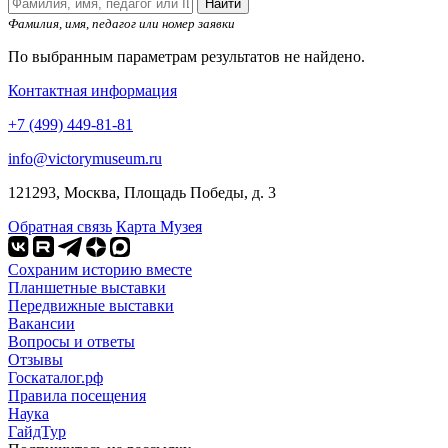
Найти
Фамилия, имя, педагог или номер заявки
По выбранным параметрам результатов не найдено.
Контактная информация
+7 (499) 449-81-81
info@victorymuseum.ru
121293, Москва, Площадь Победы, д. 3
Обратная связь
Карта Музея
Сохраним историю вместе
Планшетные выставки
Передвижные выставки
Вакансии
Вопросы и ответы
Отзывы
Госкаталог.рф
Правила посещения
Наука
ГайдТур