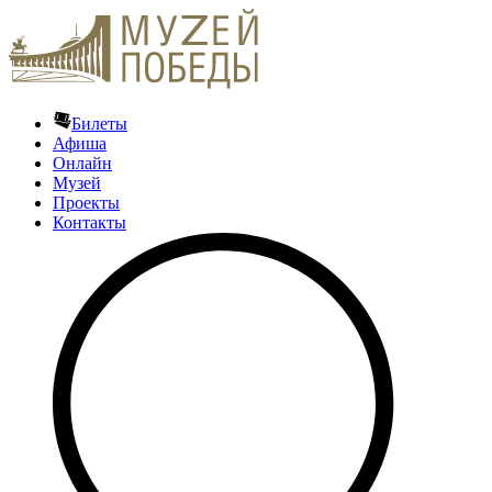
Билеты
Афиша
Онлайн
Музей
Проекты
Контакты