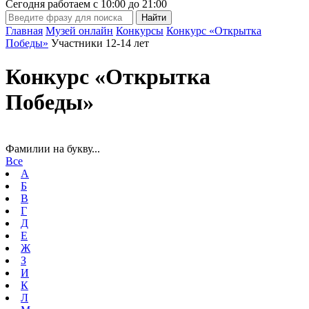
Сегодня работаем с
10:00
до
21:00
Главная
Музей онлайн
Конкурсы
Конкурс «Открытка
Победы»
Участники 12-14 лет
Конкурс «Открытка
Победы»
Фамилии на букву...
Все
А
Б
В
Г
Д
Е
Ж
З
И
К
Л