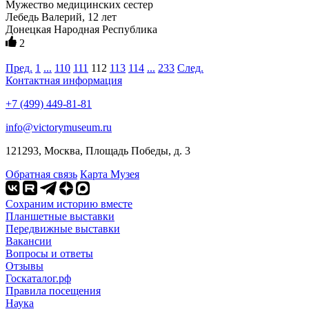
Мужество медицинских сестер
Лебедь Валерий, 12 лет
Донецкая Народная Республика
2
Пред.
1
...
110
111
112
113
114
...
233
След.
Контактная информация
+7 (499) 449-81-81
info@victorymuseum.ru
121293, Москва, Площадь Победы, д. 3
Обратная связь
Карта Музея
Сохраним историю вместе
Планшетные выставки
Передвижные выставки
Вакансии
Вопросы и ответы
Отзывы
Госкаталог.рф
Правила посещения
Наука