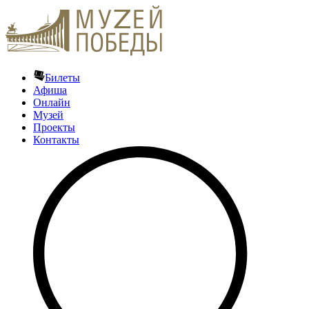
Билеты
Афиша
Онлайн
Музей
Проекты
Контакты