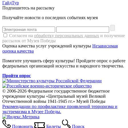
ГайдТур
Подпишитесь на рассылку
Получайте новости о последних событиях музея
Согласен на
обработку персональных данных
и получение
рассылок от Музея Победы
Оценка качества услуг учреждений культуры
Независимая
оценка качества
Помогите улучшить сферу культуры! Пройдите опрос о работе
федеральных организаций искусства и народного творчества.
Пройти опрос
© 2006-2026 Федеральное государственное бюджетное
учреждение культуры «Центральный музей Великой
Отечественной войны 1941-1945 гг.» Музей Победы
Рекомендации по профилактике проявлений терроризма и
экстремизма в Музее Победы.
Позвонить
Билеты
Поиск