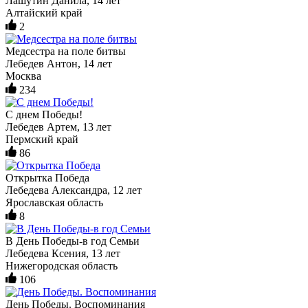
Лашутин Данила, 14 лет
Алтайский край
2
Медсестра на поле битвы
Лебедев Антон, 14 лет
Москва
234
С днем Победы!
Лебедев Артем, 13 лет
Пермский край
86
Открытка Победа
Лебедева Александра, 12 лет
Ярославская область
8
В День Победы-в год Семьи
Лебедева Ксения, 13 лет
Нижегородская область
106
День Победы. Воспоминания