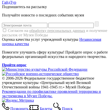
ГайдТур
Подпишитесь на рассылку
Получайте новости о последних событиях музея
Согласен на
обработку персональных данных
и получение
рассылок от Музея Победы
Оценка качества услуг учреждений культуры
Независимая
оценка качества
Помогите улучшить сферу культуры! Пройдите опрос о работе
федеральных организаций искусства и народного творчества.
Пройти опрос
© 2006-2026 Федеральное государственное бюджетное
учреждение культуры «Центральный музей Великой
Отечественной войны 1941-1945 гг.» Музей Победы
Рекомендации по профилактике проявлений терроризма и
экстремизма в Музее Победы.
Позвонить
Билеты
Поиск