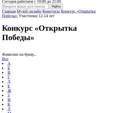
Сегодня работаем с
10:00
до
21:00
Главная
Музей онлайн
Конкурсы
Конкурс «Открытка
Победы»
Участники 12-14 лет
Конкурс «Открытка
Победы»
Фамилии на букву...
Все
А
Б
В
Г
Д
Е
Ж
З
И
К
Л