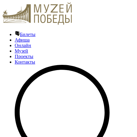
Билеты
Афиша
Онлайн
Музей
Проекты
Контакты