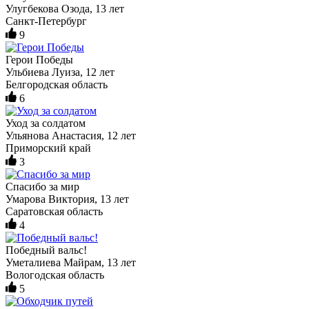
Улугбекова Озода, 13 лет
Санкт-Петербург
9
Герои Победы
Ульбиева Луиза, 12 лет
Белгородская область
6
Уход за солдатом
Ульянова Анастасия, 12 лет
Приморский край
3
Спасибо за мир
Умарова Виктория, 13 лет
Саратовская область
4
Победный вальс!
Уметалиева Майрам, 13 лет
Вологодская область
5