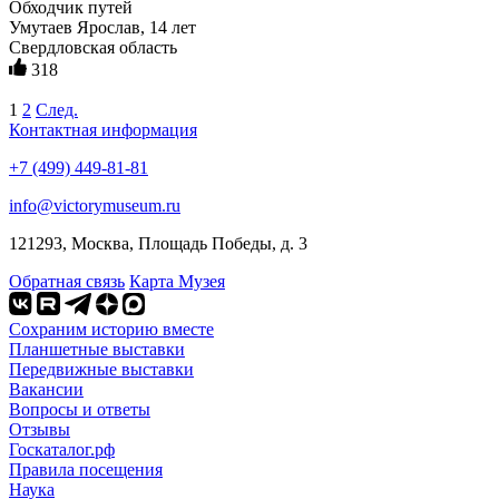
Обходчик путей
Умутаев Ярослав, 14 лет
Свердловская область
318
1
2
След.
Контактная информация
+7 (499) 449-81-81
info@victorymuseum.ru
121293, Москва, Площадь Победы, д. 3
Обратная связь
Карта Музея
Сохраним историю вместе
Планшетные выставки
Передвижные выставки
Вакансии
Вопросы и ответы
Отзывы
Госкаталог.рф
Правила посещения
Наука