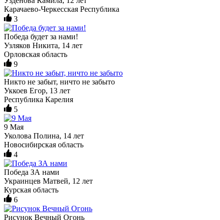
Узденова Камила, 12 лет
Карачаево-Черкесская Республика
3
Победа будет за нами!
Узляков Никита, 14 лет
Орловская область
9
Никто не забыт, ничто не забыто
Уккоев Егор, 13 лет
Республика Карелия
5
9 Мая
Уколова Полина, 14 лет
Новосибирская область
4
Победа ЗА нами
Украинцев Матвей, 12 лет
Курская область
6
Рисунок Вечный Огонь